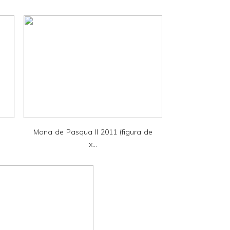
Mona de Pasqua II 2011 (figura de
x...