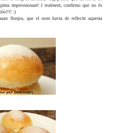
 pinta impressionant! I realment, confirmo que no és
ós!!!! :)
aaan flonjos, que el nom havia de reflectir aquesta