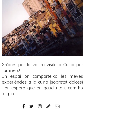
Gràcies per la vostra visita a
Cuina per
llaminers
!
Un espai on comparteixo les meves
experiències a la cuina (sobretot dolces)
i on espero que en gaudiu tant com ho
faig jo.