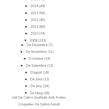
2014
(49)
►
2013
(56)
►
2012
(45)
►
2011
(80)
►
2010
(74)
►
2009
(233)
▼
De Desembre
(7)
►
De Novembre
(11)
►
D’octubre
(14)
►
De Setembre
(13)
►
D’agost
(16)
►
De Juliol
(22)
►
De Juny
(24)
►
De Maig
(26)
▼
Llet De Cabra Quallada Amb Fruites
Croquetes De Salmó Fumat