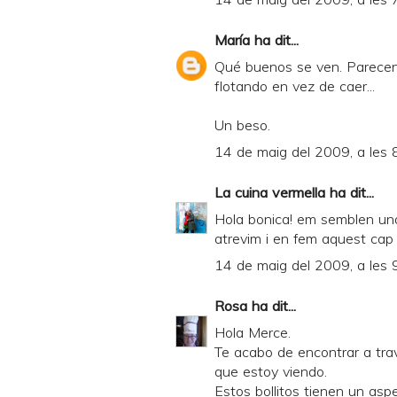
María
ha dit...
Qué buenos se ven. Parecen 
flotando en vez de caer...
Un beso.
14 de maig del 2009, a les 
La cuina vermella
ha dit...
Hola bonica! em semblen una
atrevim i en fem aquest ca
14 de maig del 2009, a les 
Rosa
ha dit...
Hola Merce.
Te acabo de encontrar a tra
que estoy viendo.
Estos bollitos tienen un asp