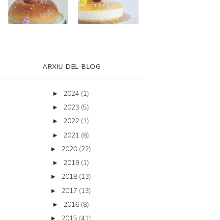
ARXIU DEL BLOG
2024
(1)
►
2023
(5)
►
2022
(1)
►
2021
(8)
►
2020
(22)
►
2019
(1)
►
2018
(13)
►
2017
(13)
►
2016
(8)
►
2015
(41)
►