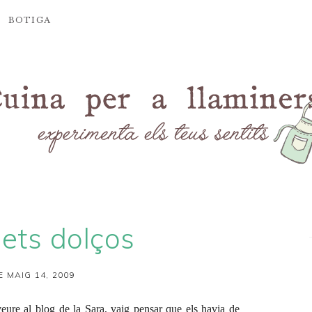
BOTIGA
ets dolços
E MAIG 14, 2009
veure al blog de la
Sara
, vaig pensar que els havia de