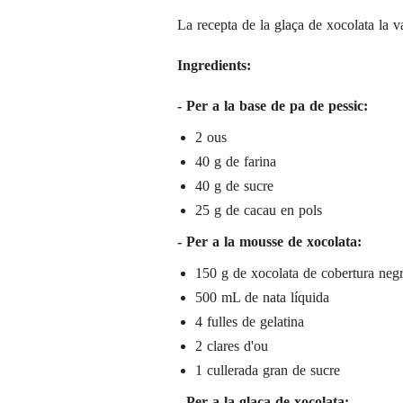
La recepta de la glaça de xocolata la v
Ingredients:
- Per a la base de pa de pessic:
2 ous
40 g de farina
40 g de sucre
25 g de cacau en pols
- Per a la mousse de xocolata:
150 g de xocolata de cobertura neg
500 mL de nata líquida
4 fulles de gelatina
2 clares d'ou
1 cullerada gran de sucre
- Per a la glaça de xocolata: