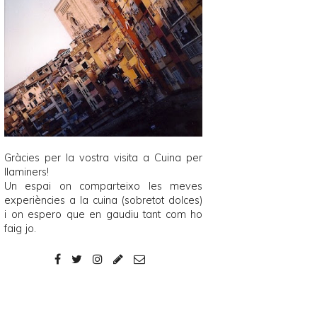
Gràcies per la vostra visita a
Cuina per
llaminers
!
Un espai on comparteixo les meves
experiències a la cuina (sobretot dolces)
i on espero que en gaudiu tant com ho
faig jo.