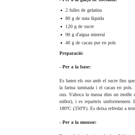
2 fulles de gelatina
80 g de nata líquida
120 g de sucre
90 g d'aigua mineral
40 g de cacau pur en pols
Preparació:
- Per a la base:
Es baten els ous amb el sucre fins qu
la farina tamisada i el cacau en pols
ous. S'aboca la massa dins un motlle 
millor), i es reparteix uniformement.
180ºC (350ºF). Es deixa refredar a tem
- Per a la mousse: