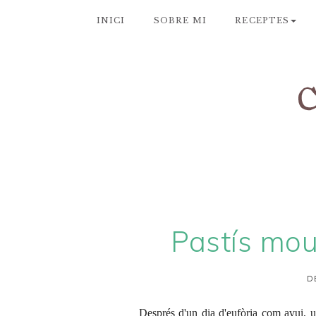
INICI
SOBRE MI
RECEPTES
Pastís mou
D
Després d'un dia d'eufòria com avui, un