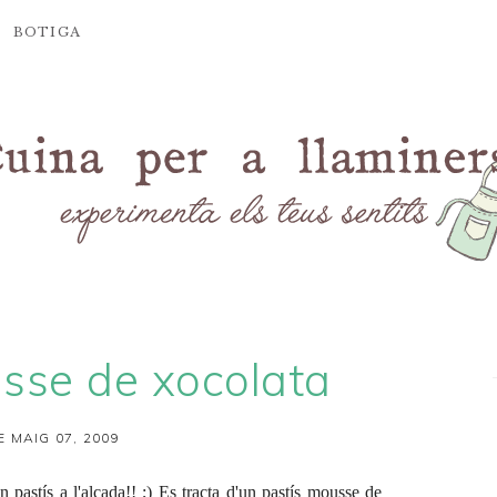
BOTIGA
sse de xocolata
E MAIG 07, 2009
 pastís a l'alçada!! ;) Es tracta d'un pastís mousse de