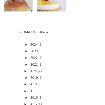
ARXIU DEL BLOG
2024
(1)
►
2023
(5)
►
2022
(1)
►
2021
(8)
►
2020
(22)
►
2019
(1)
►
2018
(13)
►
2017
(13)
►
2016
(8)
►
2015
(41)
►