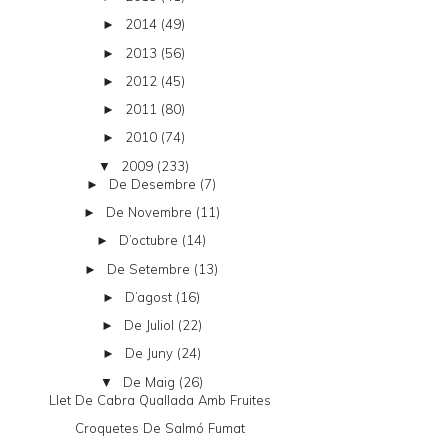
2014
(49)
►
2013
(56)
►
2012
(45)
►
2011
(80)
►
2010
(74)
►
2009
(233)
▼
De Desembre
(7)
►
De Novembre
(11)
►
D’octubre
(14)
►
De Setembre
(13)
►
D’agost
(16)
►
De Juliol
(22)
►
De Juny
(24)
►
De Maig
(26)
▼
Llet De Cabra Quallada Amb Fruites
Croquetes De Salmó Fumat