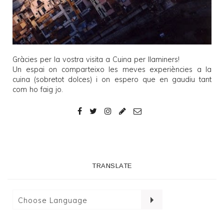
Gràcies per la vostra visita a
Cuina per llaminers
!
Un espai on comparteixo les meves experiències a la
cuina (sobretot dolces) i on espero que en gaudiu tant
com ho faig jo.
TRANSLATE