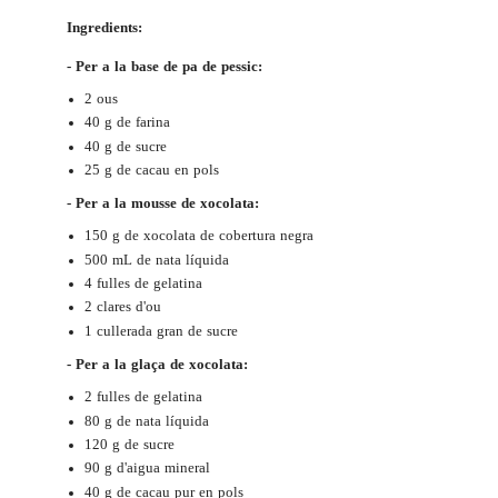
Ingredients:
- Per a la base de pa de pessic:
2 ous
40 g de farina
40 g de sucre
25 g de cacau en pols
- Per a la mousse de xocolata:
150 g de xocolata de cobertura negra
500 mL de nata líquida
4 fulles de gelatina
2 clares d'ou
1 cullerada gran de sucre
- Per a la glaça de xocolata:
2 fulles de gelatina
80 g de nata líquida
120 g de sucre
90 g d'aigua mineral
40 g de cacau pur en pols