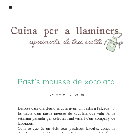
Pastís mousse de xocolata
DE MAIG 07, 2009
Després d'un dia d'eufòria com avui, un pastís a l'alçada!! ;)
Es tracta d'un pastís mousse de xocolata que vaig fer la
setmana passada per celebrar l'aniversari d'un company de
laboratori.
Com sé que és un dels seus pastissos favorits, doncs la