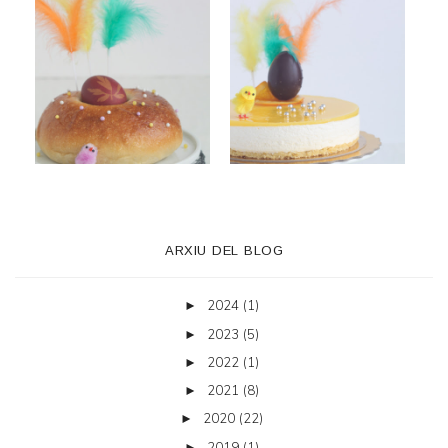
ARXIU DEL BLOG
2024
(1)
►
2023
(5)
►
2022
(1)
►
2021
(8)
►
2020
(22)
►
2019
(1)
►