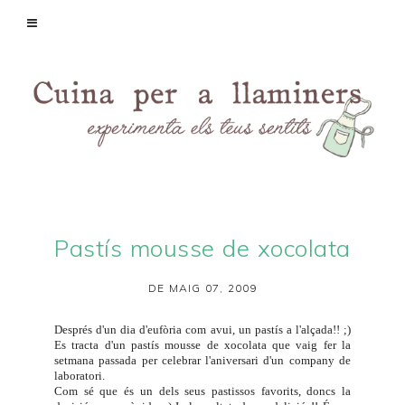
Pastís mousse de xocolata
DE MAIG 07, 2009
Després d'un dia d'eufòria com avui, un pastís a l'alçada!! ;)
Es tracta d'un pastís mousse de xocolata que vaig fer la
setmana passada per celebrar l'aniversari d'un company de
laboratori.
Com sé que és un dels seus pastissos favorits, doncs la