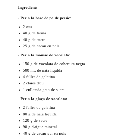
Ingredients:
- Per a la base de pa de pessic:
2 ous
40 g de farina
40 g de sucre
25 g de cacau en pols
- Per a la mousse de xocolata:
150 g de xocolata de cobertura negra
500 mL de nata líquida
4 fulles de gelatina
2 clares d'ou
1 cullerada gran de sucre
- Per a la glaça de xocolata:
2 fulles de gelatina
80 g de nata líquida
120 g de sucre
90 g d'aigua mineral
40 g de cacau pur en pols