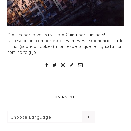
Gràcies per la vostra visita a
Cuina per llaminers
!
Un espai on comparteixo les meves experiències a la
cuina (sobretot dolces) i on espero que en gaudiu tant
com ho faig jo.
TRANSLATE