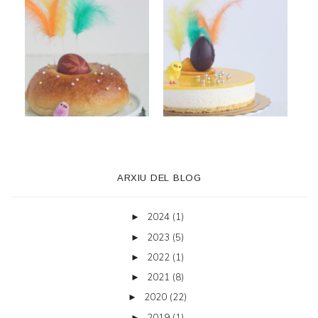
ARXIU DEL BLOG
2024
(1)
►
2023
(5)
►
2022
(1)
►
2021
(8)
►
2020
(22)
►
2019
(1)
►