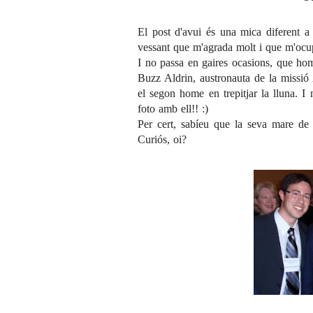
El post d'avui és una mica diferent a 
vessant que m'agrada molt i que m'ocupa
I no passa en gaires ocasions, que hom 
Buzz Aldrin
, austronauta de la missió
el segon home en trepitjar la lluna. 
foto amb ell!! :)
Per cert, sabíeu que la seva mare d
Curiós, oi?