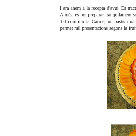
I ara anem a la recepta d'avui. Es trac
A més, es pot preparar tranquilament se
Tal com diu la Carme, un pastís molt 
permet mil presentacions segons la frui