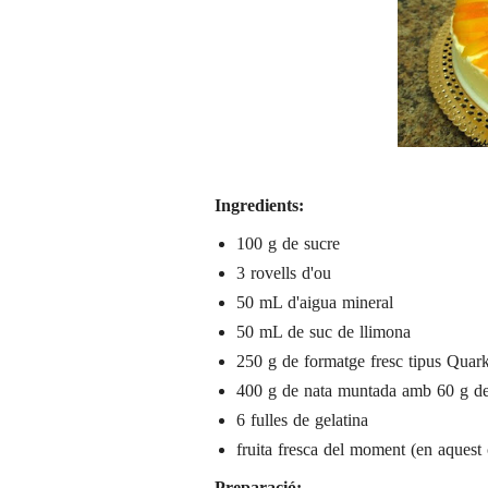
Ingredients:
100 g de sucre
3 rovells d'ou
50 mL d'aigua mineral
50 mL de suc de llimona
250 g de formatge fresc tipus Quar
400 g de nata muntada amb 60 g de
6 fulles de gelatina
fruita fresca del moment (en aquest 
Preparació: