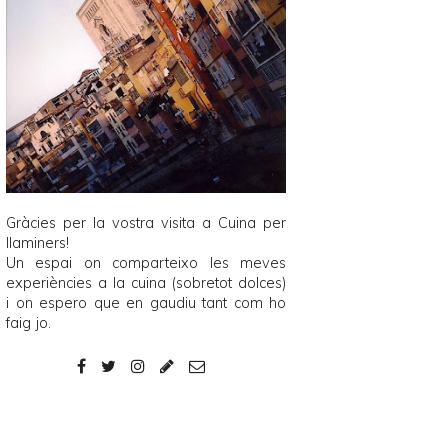
Gràcies per la vostra visita a
Cuina per
llaminers
!
Un espai on comparteixo les meves
experiències a la cuina (sobretot dolces)
i on espero que en gaudiu tant com ho
faig jo.