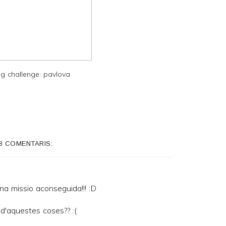
g challenge: pavlova
8 COMENTARIS:
na missio aconseguida!!! :D
d'aquestes coses?? :(