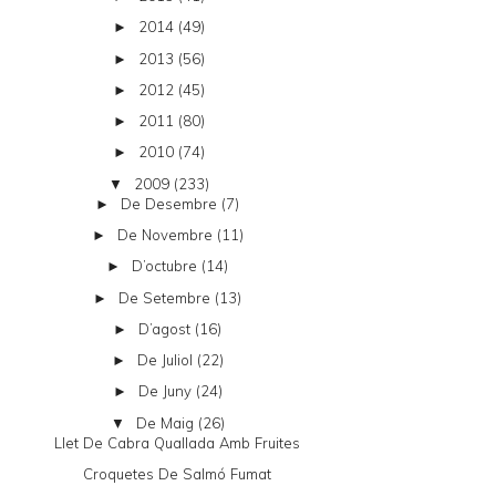
2014
(49)
►
2013
(56)
►
2012
(45)
►
2011
(80)
►
2010
(74)
►
2009
(233)
▼
De Desembre
(7)
►
De Novembre
(11)
►
D’octubre
(14)
►
De Setembre
(13)
►
D’agost
(16)
►
De Juliol
(22)
►
De Juny
(24)
►
De Maig
(26)
▼
Llet De Cabra Quallada Amb Fruites
Croquetes De Salmó Fumat