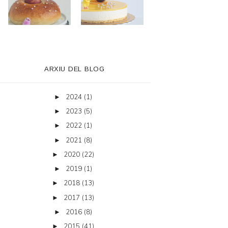
ARXIU DEL BLOG
2024
(1)
►
2023
(5)
►
2022
(1)
►
2021
(8)
►
2020
(22)
►
2019
(1)
►
2018
(13)
►
2017
(13)
►
2016
(8)
►
2015
(41)
►