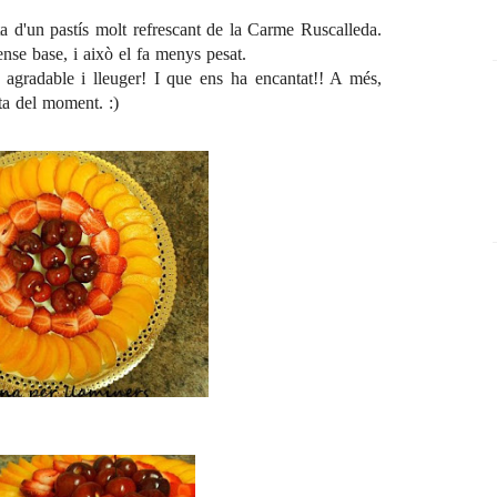
ta d'un pastís molt refrescant de la Carme Ruscalleda.
nse base, i això el fa menys pesat.
agradable i lleuger! I que ens ha encantat!! A més,
ta del moment. :)