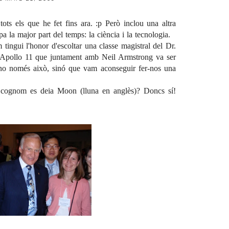
tots els que he fet fins ara. :p Però inclou una altra
 la major part del temps: la ciència i la tecnologia.
tingui l'honor d'escoltar una classe magistral del Dr.
Apollo 11
que juntament amb Neil Armstrong va ser
I no només això, sinó que vam aconseguir fer-nos una
e cognom es deia Moon (lluna en anglès)? Doncs sí!