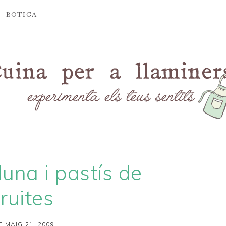
BOTIGA
lluna i pastís de
fruites
E MAIG 21, 2009