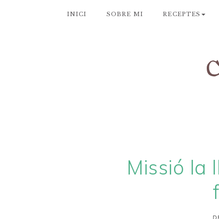
INICI
SOBRE MI
RECEPTES
Missió la 
D