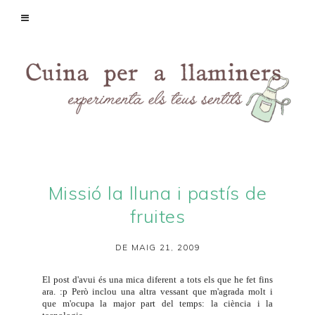
Missió la lluna i pastís de
fruites
DE MAIG 21, 2009
El post d'avui és una mica diferent a tots els que he fet fins
ara. :p Però inclou una altra vessant que m'agrada molt i
que m'ocupa la major part del temps: la ciència i la