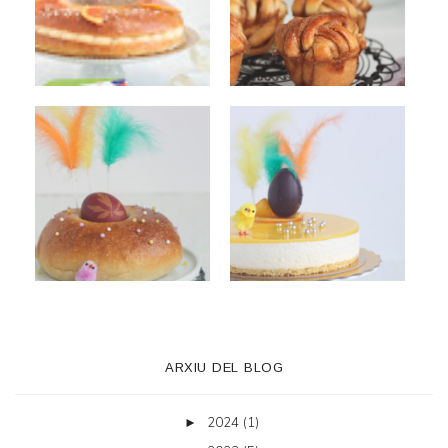
ARXIU DEL BLOG
2024
(1)
►