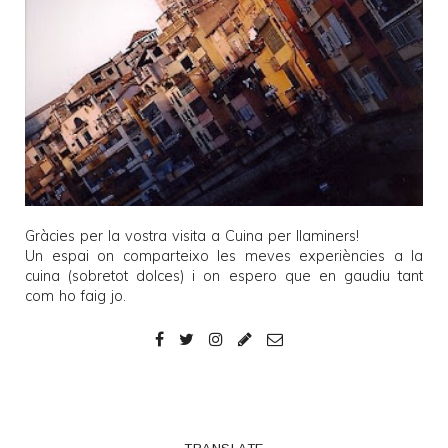
Gràcies per la vostra visita a
Cuina per llaminers
!
Un espai on comparteixo les meves experiències a la
cuina (sobretot dolces) i on espero que en gaudiu tant
com ho faig jo.