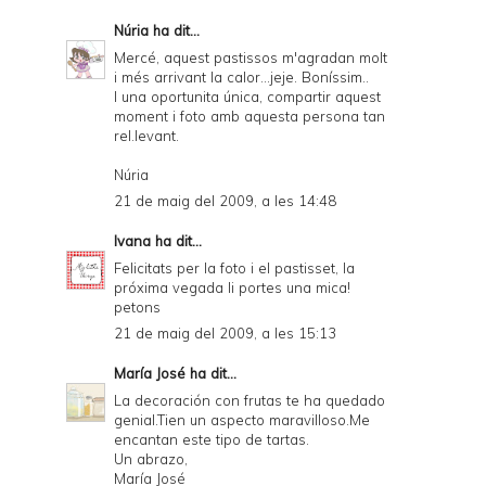
Núria
ha dit...
Mercé, aquest pastissos m'agradan molt
i més arrivant la calor...jeje. Boníssim..
I una oportunita única, compartir aquest
moment i foto amb aquesta persona tan
rel.levant.
Núria
21 de maig del 2009, a les 14:48
Ivana
ha dit...
Felicitats per la foto i el pastisset, la
próxima vegada li portes una mica!
petons
21 de maig del 2009, a les 15:13
María José
ha dit...
La decoración con frutas te ha quedado
genial.Tien un aspecto maravilloso.Me
encantan este tipo de tartas.
Un abrazo,
María José