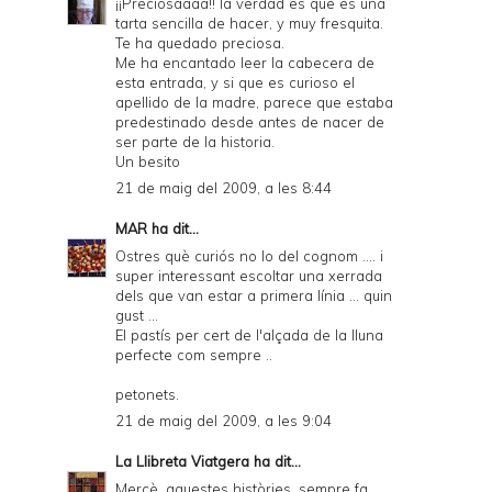
¡¡Preciosaaaa!! la verdad es que es una
tarta sencilla de hacer, y muy fresquita.
Te ha quedado preciosa.
Me ha encantado leer la cabecera de
esta entrada, y si que es curioso el
apellido de la madre, parece que estaba
predestinado desde antes de nacer de
ser parte de la historia.
Un besito
21 de maig del 2009, a les 8:44
MAR
ha dit...
Ostres què curiós no lo del cognom .... i
super interessant escoltar una xerrada
dels que van estar a primera línia ... quin
gust ...
El pastís per cert de l'alçada de la lluna
perfecte com sempre ..
petonets.
21 de maig del 2009, a les 9:04
La Llibreta Viatgera
ha dit...
Mercè, aquestes històries, sempre fa