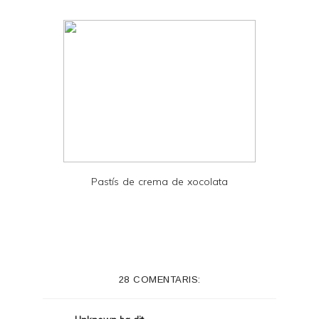
F
Pastís de crema de xocolata
28 COMENTARIS: