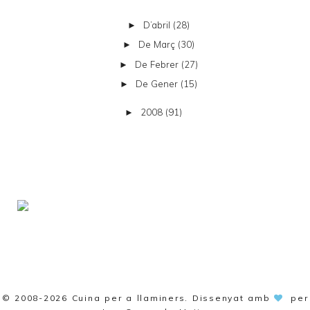
D’abril
(28)
►
De Març
(30)
►
De Febrer
(27)
►
De Gener
(15)
►
2008
(91)
►
© 2008-2026
Cuina per a llaminers
. Dissenyat amb
per