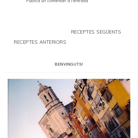
Publica un comentari a l'entrada
RECEPTES SEGÜENTS
RECEPTES ANTERIORS
BENVINGUTS!