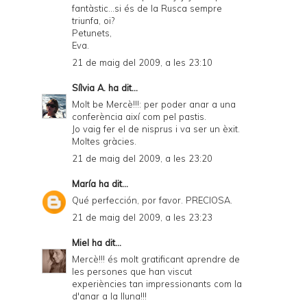
fantàstic...si és de la Rusca sempre
triunfa, oi?
Petunets,
Eva.
21 de maig del 2009, a les 23:10
Sílvia A.
ha dit...
Molt be Mercè!!!: per poder anar a una
conferència així com pel pastis.
Jo vaig fer el de nisprus i va ser un èxit.
Moltes gràcies.
21 de maig del 2009, a les 23:20
María
ha dit...
Qué perfección, por favor. PRECIOSA.
21 de maig del 2009, a les 23:23
Miel
ha dit...
Mercè!!! és molt gratificant aprendre de
les persones que han viscut
experiències tan impressionants com la
d'anar a la lluna!!!