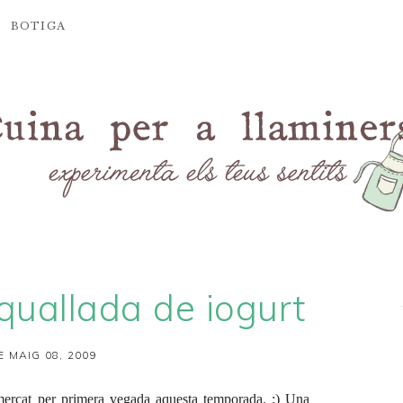
BOTIGA
quallada de iogurt
E MAIG 08, 2009
 mercat per primera vegada aquesta temporada. :) Una