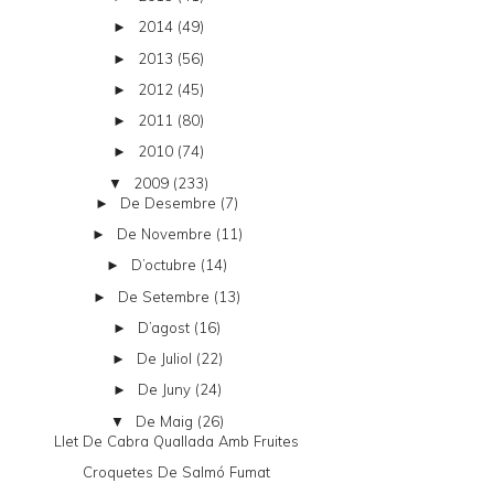
2014
(49)
►
2013
(56)
►
2012
(45)
►
2011
(80)
►
2010
(74)
►
2009
(233)
▼
De Desembre
(7)
►
De Novembre
(11)
►
D’octubre
(14)
►
De Setembre
(13)
►
D’agost
(16)
►
De Juliol
(22)
►
De Juny
(24)
►
De Maig
(26)
▼
Llet De Cabra Quallada Amb Fruites
Croquetes De Salmó Fumat