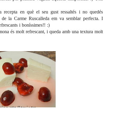
a recepta en què el seu gust ressaltés i no quedés
a de la Carme Ruscalleda em va semblar perfecta. I
frescants i boníssimes!! :)
imona és molt refrescant, i queda amb una textura molt