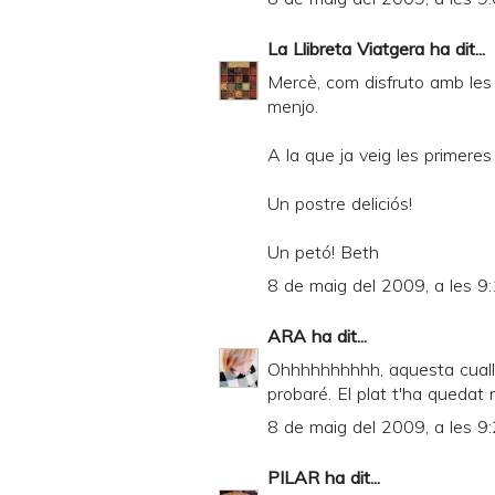
La Llibreta Viatgera
ha dit...
Mercè, com disfruto amb les f
menjo.
A la que ja veig les primeres
Un postre deliciós!
Un petó! Beth
8 de maig del 2009, a les 9
ARA
ha dit...
Ohhhhhhhhhh, aquesta cualla
probaré. El plat t'ha quedat 
8 de maig del 2009, a les 9
PILAR
ha dit...