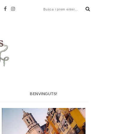
BENVINGUTS!