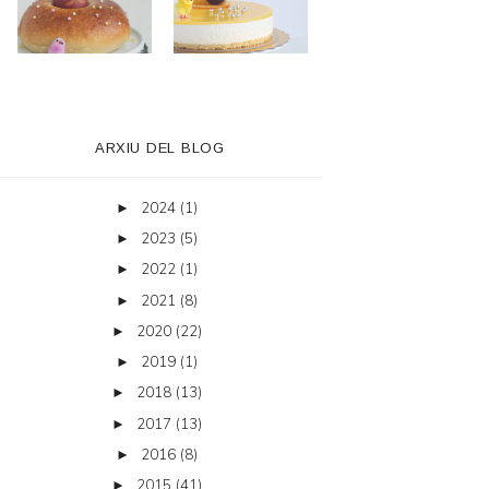
ARXIU DEL BLOG
2024
(1)
►
2023
(5)
►
2022
(1)
►
2021
(8)
►
2020
(22)
►
2019
(1)
►
2018
(13)
►
2017
(13)
►
2016
(8)
►
2015
(41)
►