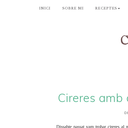
INICI
SOBRE MI
RECEPTES
Cireres amb 
D
Dissabte passat vam trobar cireres al