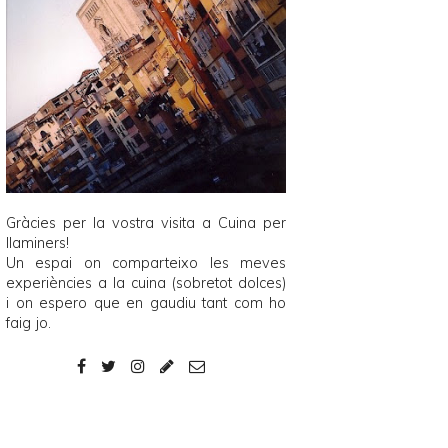
Gràcies per la vostra visita a
Cuina per
llaminers
!
Un espai on comparteixo les meves
experiències a la cuina (sobretot dolces)
i on espero que en gaudiu tant com ho
faig jo.