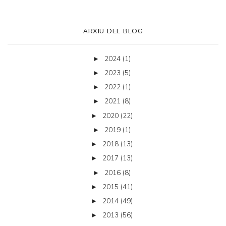
ARXIU DEL BLOG
2024
(1)
►
2023
(5)
►
2022
(1)
►
2021
(8)
►
2020
(22)
►
2019
(1)
►
2018
(13)
►
2017
(13)
►
2016
(8)
►
2015
(41)
►
2014
(49)
►
2013
(56)
►