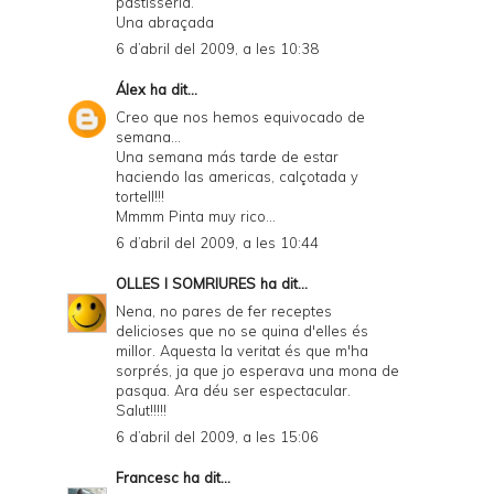
pastisseria.
Una abraçada
6 d’abril del 2009, a les 10:38
Álex
ha dit...
Creo que nos hemos equivocado de
semana...
Una semana más tarde de estar
haciendo las americas, calçotada y
tortell!!!
Mmmm Pinta muy rico...
6 d’abril del 2009, a les 10:44
OLLES I SOMRIURES
ha dit...
Nena, no pares de fer receptes
delicioses que no se quina d'elles és
millor. Aquesta la veritat és que m'ha
sorprés, ja que jo esperava una mona de
pasqua. Ara déu ser espectacular.
Salut!!!!!
6 d’abril del 2009, a les 15:06
Francesc
ha dit...