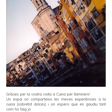
Gràcies per la vostra visita a
Cuina per llaminers
!
Un espai on comparteixo les meves experiències a la
cuina (sobretot dolces) i on espero que en gaudiu tant
com ho faig jo.