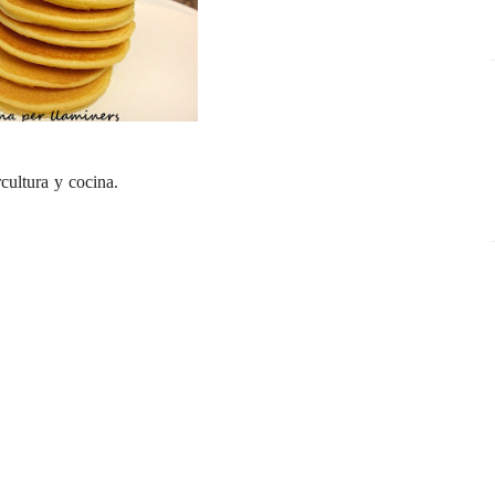
rcultura y cocina
.