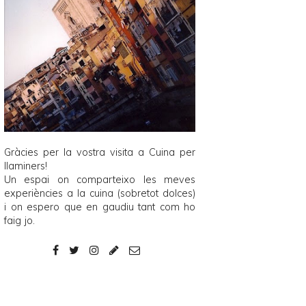
Gràcies per la vostra visita a
Cuina per
llaminers
!
Un espai on comparteixo les meves
experiències a la cuina (sobretot dolces)
i on espero que en gaudiu tant com ho
faig jo.