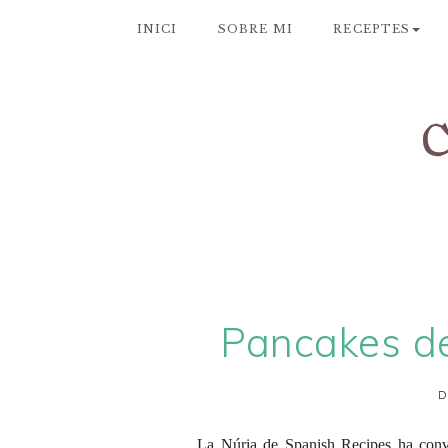
INICI
SOBRE MI
RECEPTES
Pancakes de
D
La Núria de
Spanish Recipes
ha convo