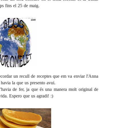
ps fins el 25 de maig.
ecordar un recull de receptes que em va enviar l'
Anna
i havia la que us presento avui.
'havia de fer, ja que és una manera molt original de
 vida. Espero que us agradi! :)