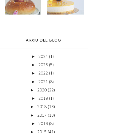
ARXIU DEL BLOG
2024
(1)
►
2023
(5)
►
2022
(1)
►
2021
(8)
►
2020
(22)
►
2019
(1)
►
2018
(13)
►
2017
(13)
►
2016
(8)
►
2015
(41)
►