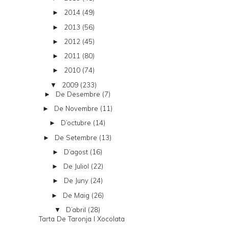
2014
(49)
►
2013
(56)
►
2012
(45)
►
2011
(80)
►
2010
(74)
►
2009
(233)
▼
De Desembre
(7)
►
De Novembre
(11)
►
D’octubre
(14)
►
De Setembre
(13)
►
D’agost
(16)
►
De Juliol
(22)
►
De Juny
(24)
►
De Maig
(26)
►
D’abril
(28)
▼
Tarta De Taronja I Xocolata