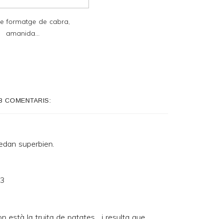
de formatge de cabra,
amanida...
8 COMENTARIS:
uedan superbien.
53
n està la truita de patates... i resulta que