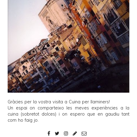
Gràcies per la vostra visita a
Cuina per llaminers
!
Un espai on comparteixo les meves experiències a la
cuina (sobretot dolces) i on espero que en gaudiu tant
com ho faig jo.