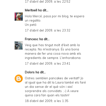
17 d’abril del 2009, a les 22:52
Meritxell
ha dit...
Hola Mercé, pasa por mi blog, te espera
un regalito.
Un petó
17 d’abril del 2009, a les 23:32
Francesc
ha dit...
Veig que has tingut molt d'èxit amb la
recepta. No m'estranya. És una bona
manera de fer una cosa nova amb els
ingredients de sempre. L'enhorabona.
17 d’abril del 2009, a les 23:41
Dolors
ha dit...
Ostres semblen pancakes de veritat!! Jo
al igual que ha dit la Laura també els faré
un dia sense dir el què són i així
sorprendre als convidats. ;-) A veure
quina cara fan quan els tastin!
18 d’abril del 2009, a les 1:35