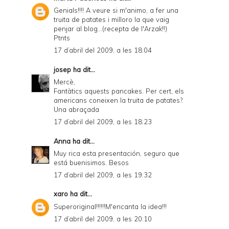
Genials!!!! A veure si m'animo, a fer una
truita de patates i milloro la que vaig
penjar al blog...(recepta de l'Arzak!!)
Ptnts
17 d’abril del 2009, a les 18:04
josep
ha dit...
Mercè,
Fantàtics aquests pancakes. Per cert, els
americans coneixen la truita de patates?.
Una abraçada
17 d’abril del 2009, a les 18:23
Anna
ha dit...
Muy rica esta presentación, seguro que
está buenisimos. Besos
17 d’abril del 2009, a les 19:32
xaro
ha dit...
Superoriginal!!!!!!M'encanta la idea!!!
17 d’abril del 2009, a les 20:10