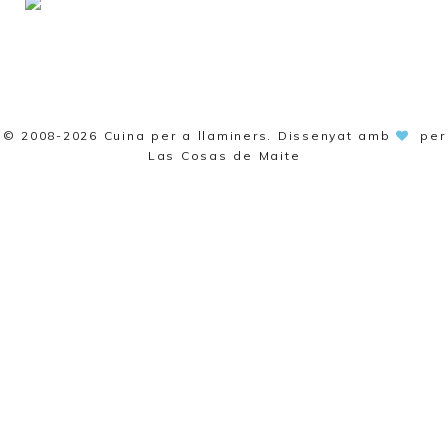
© 2008-2026
Cuina per a llaminers
. Dissenyat amb
per
Las Cosas de Maite