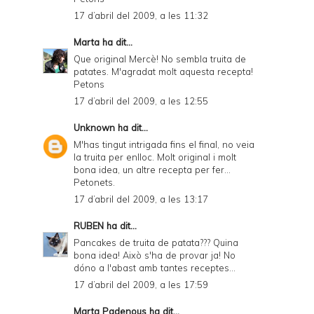
17 d’abril del 2009, a les 11:32
Marta
ha dit...
Que original Mercè! No sembla truita de
patates. M'agradat molt aquesta recepta!
Petons
17 d’abril del 2009, a les 12:55
Unknown
ha dit...
M'has tingut intrigada fins el final, no veia
la truita per enlloc. Molt original i molt
bona idea, un altre recepta per fer...
Petonets.
17 d’abril del 2009, a les 13:17
RUBEN
ha dit...
Pancakes de truita de patata??? Quina
bona idea! Això s'ha de provar ja! No
dóno a l'abast amb tantes receptes...
17 d’abril del 2009, a les 17:59
Marta Padenous
ha dit...