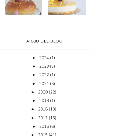
ARXIU DEL BLOG
2024
(1)
►
2023
(5)
►
2022
(1)
►
2021
(8)
►
2020
(22)
►
2019
(1)
►
2018
(13)
►
2017
(13)
►
2016
(8)
►
2015
(41)
►