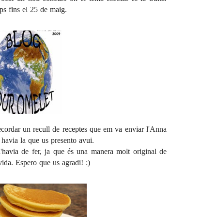
ps fins el 25 de maig.
ecordar un recull de receptes que em va enviar l'
Anna
i havia la que us presento avui.
'havia de fer, ja que és una manera molt original de
 vida. Espero que us agradi! :)