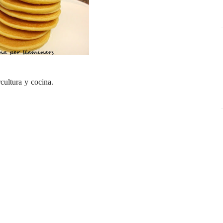
rcultura y cocina
.