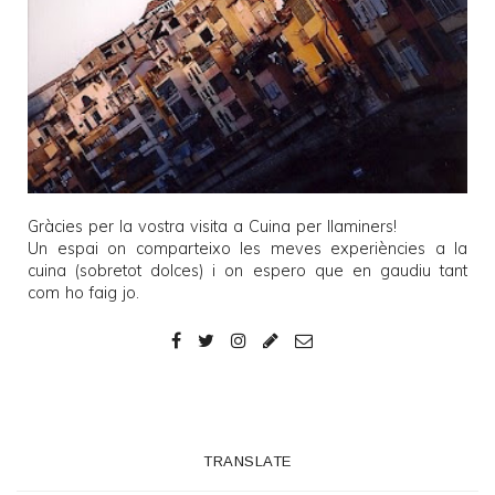
Gràcies per la vostra visita a
Cuina per llaminers
!
Un espai on comparteixo les meves experiències a la
cuina (sobretot dolces) i on espero que en gaudiu tant
com ho faig jo.
TRANSLATE