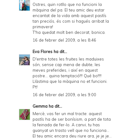
r
Ostres, quin rotllo que no funcioni la
màquina del pa. El teu amic deu estar
i
encantat de la vida amb aquest pastís
e
tan preciós, és com si hagués arribat la
primavera!
n
T'ha quedat molt ben decorat, bonica.
d
16 de febrer del 2009, a les 8:46
l
Eva Flores
ha dit...
y
D'entre totes les fruites les maduixes
són, sense cap mena de dubte, les
a
meves preferides, i així en aquest
postre... quina temptació!!! Qué bo!!!!
n
Llàstima que la màquina no et funcioni.
d
Pt!
16 de febrer del 2009, a les 9:00
P
D
Gemma
ha dit...
Mercè, vas fer un mal tracte: aquest
F
pastís ha de ser bonísism, a part de tota
la feinada de fer-lo. A canvi, tu has
guanyat un trasto vell que no funciona...
El teu amic encara deu riure ara, je je je...