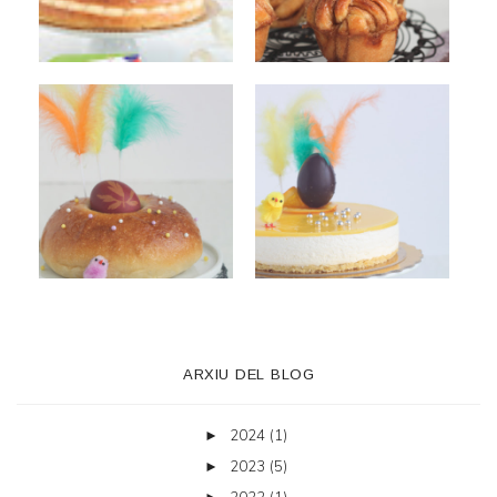
ARXIU DEL BLOG
2024
(1)
►
2023
(5)
►