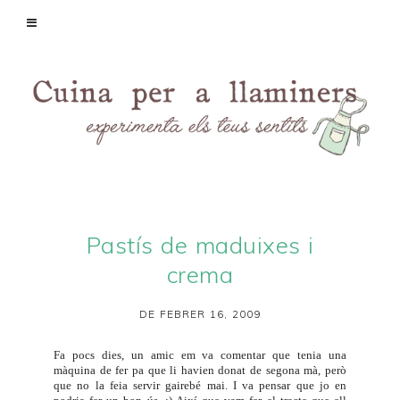
Pastís de maduixes i
crema
DE FEBRER 16, 2009
Fa pocs dies, un amic em va comentar que tenia una
màquina de fer pa que li havien donat de segona mà, però
que no la feia servir gairebé mai. I va pensar que jo en