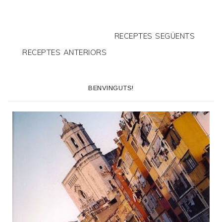
RECEPTES SEGÜENTS
RECEPTES ANTERIORS
BENVINGUTS!