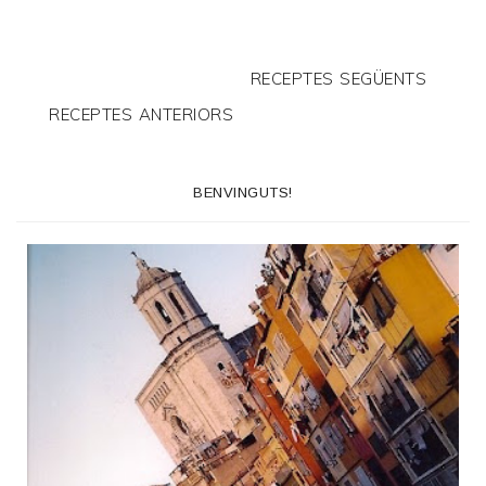
RECEPTES SEGÜENTS
RECEPTES ANTERIORS
BENVINGUTS!