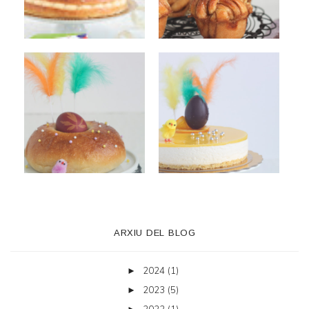
ARXIU DEL BLOG
2024
(1)
►
2023
(5)
►