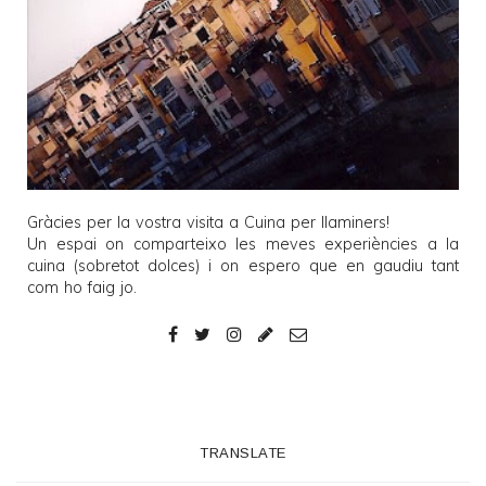
Gràcies per la vostra visita a
Cuina per llaminers
!
Un espai on comparteixo les meves experiències a la
cuina (sobretot dolces) i on espero que en gaudiu tant
com ho faig jo.
TRANSLATE