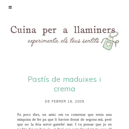
Pastís de maduixes i
crema
DE FEBRER 16, 2009
Fa pocs dies, un amic em va comentar que tenia una
màquina de fer pa que li havien donat de segona mà, però
que no la feia servir gairebé mai. I va pensar que jo en