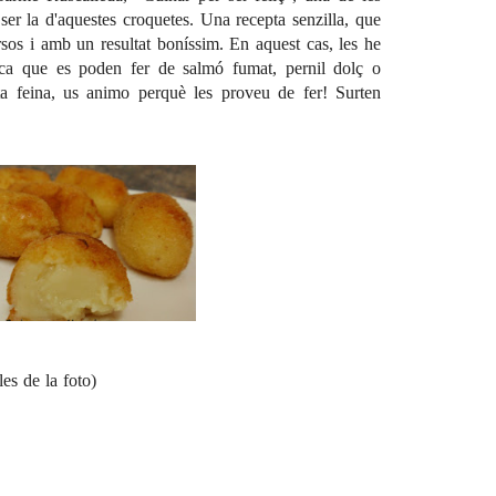
ser la d'aquestes croquetes. Una recepta senzilla, que
rsos i amb un resultat boníssim. En aquest cas, les he
ica que es poden fer de salmó fumat, pernil dolç o
rta feina, us animo perquè les proveu de fer! Surten
es de la foto)