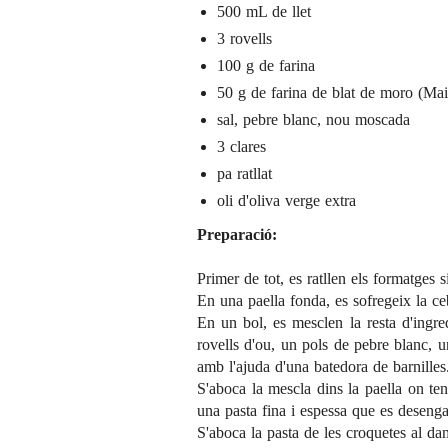
500 mL de llet
3 rovells
100 g de farina
50 g de farina de blat de moro (Ma
sal, pebre blanc, nou moscada
3 clares
pa ratllat
oli d'oliva verge extra
Preparació:
Primer de tot, es ratllen els formatges s
En una paella fonda, es sofregeix la ceb
En un bol, es mesclen la resta d'ingredi
rovells d'ou, un pols de pebre blanc, 
amb l'ajuda d'una batedora de barnilles
S'aboca la mescla dins la paella on ten
una pasta fina i espessa que es desenga
S'aboca la pasta de les croquetes al dam