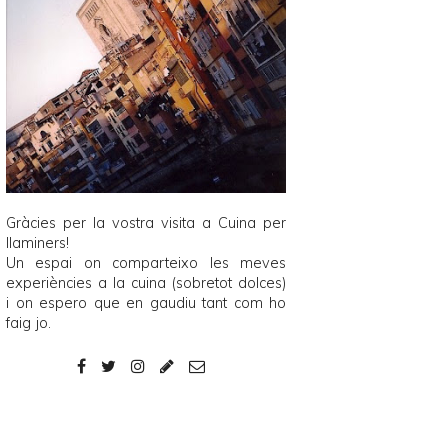
Gràcies per la vostra visita a
Cuina per
llaminers
!
Un espai on comparteixo les meves
experiències a la cuina (sobretot dolces)
i on espero que en gaudiu tant com ho
faig jo.