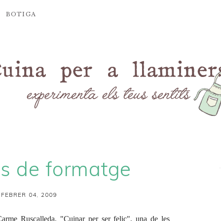
BOTIGA
s de formatge
 FEBRER 04, 2009
arme Ruscalleda, "Cuinar per ser feliç", una de les