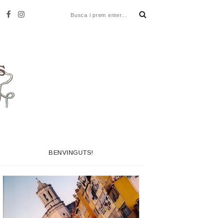
BENVINGUTS!