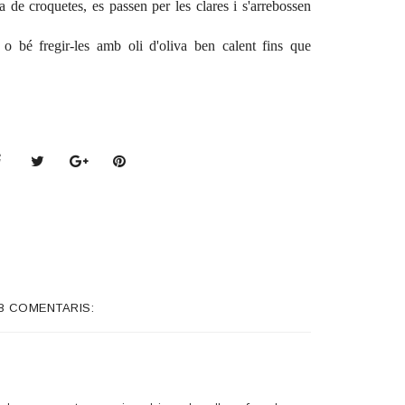
a de croquetes, es passen per les clares i s'arrebossen
o bé fregir-les amb oli d'oliva ben calent fins que
8 COMENTARIS: