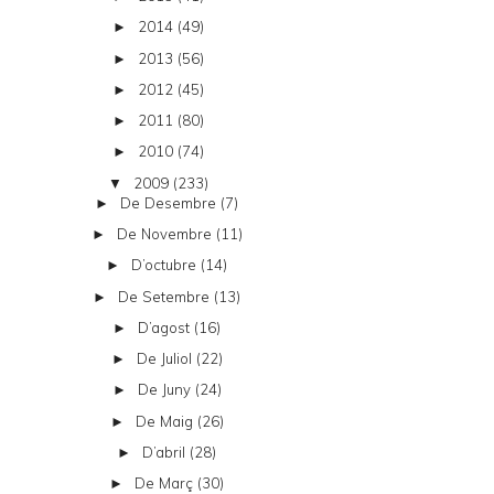
2014
(49)
►
2013
(56)
►
2012
(45)
►
2011
(80)
►
2010
(74)
►
2009
(233)
▼
De Desembre
(7)
►
De Novembre
(11)
►
D’octubre
(14)
►
De Setembre
(13)
►
D’agost
(16)
►
De Juliol
(22)
►
De Juny
(24)
►
De Maig
(26)
►
D’abril
(28)
►
De Març
(30)
►