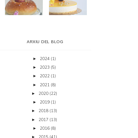
ARXIU DEL BLOG
2024
(1)
►
2023
(5)
►
2022
(1)
►
2021
(8)
►
2020
(22)
►
2019
(1)
►
2018
(13)
►
2017
(13)
►
2016
(8)
►
2015
(41)
►