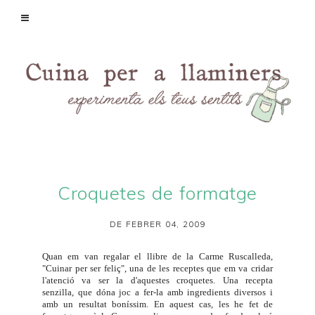
Croquetes de formatge
DE FEBRER 04, 2009
Quan em van regalar el llibre de la Carme Ruscalleda,
"Cuinar per ser feliç", una de les receptes que em va cridar
l'atenció va ser la d'aquestes croquetes. Una recepta
senzilla, que dóna joc a fer-la amb ingredients diversos i
amb un resultat boníssim. En aquest cas, les he fet de