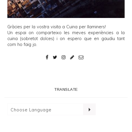
Gràcies per la vostra visita a
Cuina per llaminers
!
Un espai on comparteixo les meves experiències a la
cuina (sobretot dolces) i on espero que en gaudiu tant
com ho faig jo.
TRANSLATE