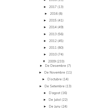
2017
(13)
►
2016
(8)
►
2015
(41)
►
2014
(49)
►
2013
(56)
►
2012
(45)
►
2011
(80)
►
2010
(74)
►
2009
(233)
▼
De Desembre
(7)
►
De Novembre
(11)
►
D’octubre
(14)
►
De Setembre
(13)
►
D’agost
(16)
►
De Juliol
(22)
►
De Juny
(24)
►