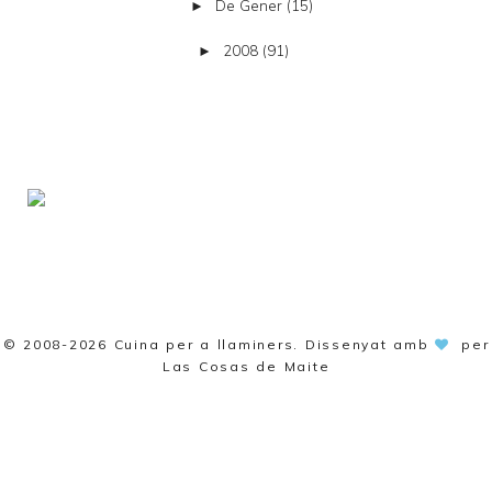
De Gener
(15)
►
2008
(91)
►
© 2008-2026
Cuina per a llaminers
. Dissenyat amb
per
Las Cosas de Maite