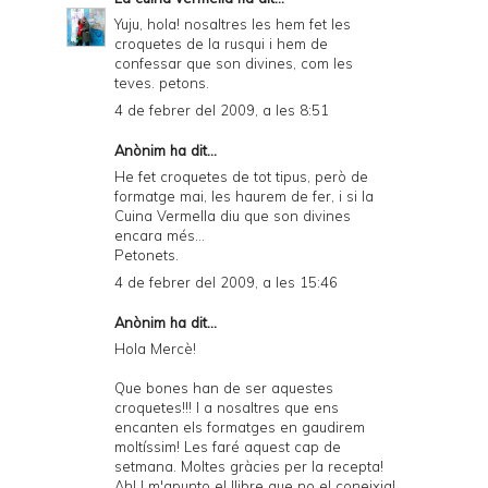
y
Yuju, hola! nosaltres les hem fet les
croquetes de la rusqui i hem de
a
confessar que son divines, com les
teves. petons.
n
4 de febrer del 2009, a les 8:51
d
Anònim ha dit...
P
He fet croquetes de tot tipus, però de
D
formatge mai, les haurem de fer, i si la
Cuina Vermella diu que son divines
F
encara més...
Petonets.
4 de febrer del 2009, a les 15:46
Anònim ha dit...
Hola Mercè!
Que bones han de ser aquestes
croquetes!!! I a nosaltres que ens
encanten els formatges en gaudirem
moltíssim! Les faré aquest cap de
setmana. Moltes gràcies per la recepta!
Ah! I m'apunto el llibre que no el coneixia!