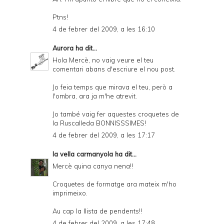
Ptns!
4 de febrer del 2009, a les 16:10
Aurora
ha dit...
Hola Mercè, no vaig veure el teu
comentari abans d'escriure el nou post.
Jo feia temps que mirava el teu, però a
l'ombra, ara ja m'he atrevit.
Jo també vaig fer aquestes croquetes de
la Ruscalleda BONNISSSIMES!
4 de febrer del 2009, a les 17:17
la vella carmanyola
ha dit...
Mercè quina canya nena!!
Croquetes de formatge ara mateix m'ho
imprimeixo.
Au cap la llista de pendents!!
4 de febrer del 2009, a les 17:48