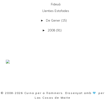
Fideuà
Llenties Estofades
De Gener
(15)
►
2008
(91)
►
© 2008-2026
Cuina per a llaminers
. Dissenyat amb
per
Las Cosas de Maite