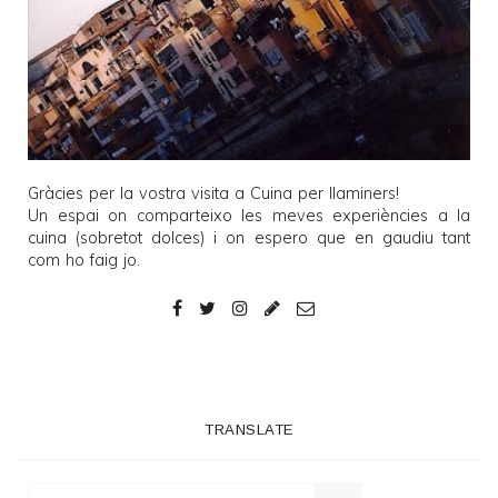
Gràcies per la vostra visita a
Cuina per llaminers
!
Un espai on comparteixo les meves experiències a la
cuina (sobretot dolces) i on espero que en gaudiu tant
com ho faig jo.
TRANSLATE