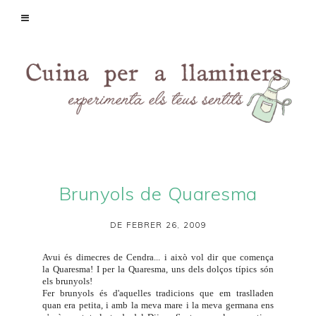
Brunyols de Quaresma
DE FEBRER 26, 2009
Avui és dimecres de Cendra... i això vol dir que comença
la Quaresma! I per la Quaresma, uns dels dolços típics són
els brunyols!
Fer brunyols és d'aquelles tradicions que em traslladen
quan era petita, i amb la meva mare i la meva germana ens