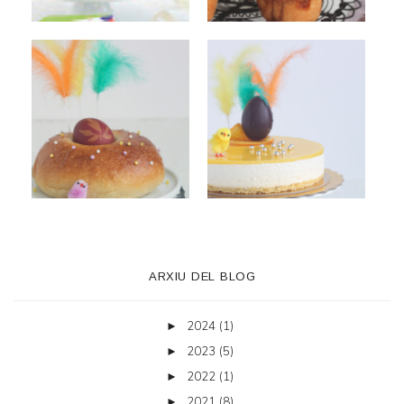
ARXIU DEL BLOG
2024
(1)
►
2023
(5)
►
2022
(1)
►
2021
(8)
►