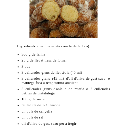
Ingredients:
(per una safata com la de la foto)
300 g de farina
25 g de llevat fresc de forner
3 ous
3 cullerades grans de llet tèbia (45 ml)
3 cullerades grans (45 ml) d'oli d'oliva de gust suau o
mantega fosa a temperatura ambient
3 cullerades grans d'anís o de ratafia o 2 cullerades
petites de matafaluga
100 g de sucre
ratlladura de 1/2 llimona
un pols de canyella
un pols de sal
oli d'oliva de gust suau per a fregir