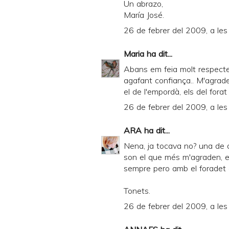
Un abrazo,
María José.
26 de febrer del 2009, a les
Maria
ha dit...
Abans em feia molt respecte t
agafant confiança.. M'agrad
el de l'empordà, els del fora
26 de febrer del 2009, a le
ARA
ha dit...
Nena, ja tocava no? una de 
son el que més m'agraden, e
sempre pero amb el foradet a
Tonets.
26 de febrer del 2009, a le