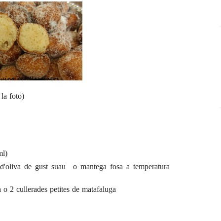
la foto)
ml)
 d'oliva de gust suau o mantega fosa a temperatura
a o 2 cullerades petites de matafaluga