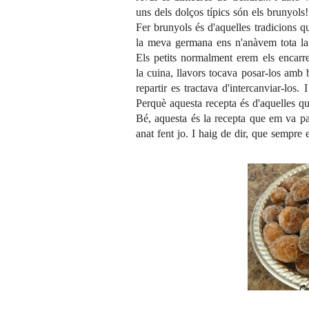
uns dels dolços típics són els brunyols!
Fer brunyols és d'aquelles tradicions q
la meva germana ens n'anàvem tota la t
Els petits normalment erem els encarre
la cuina, llavors tocava posar-los amb b
repartir es tractava d'intercanviar-los
Perquè aquesta recepta és d'aquelles qu
Bé, aquesta és la recepta que em va pa
anat fent jo. I haig de dir, que sempre 