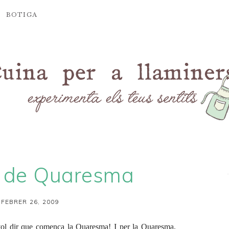
BOTIGA
s de Quaresma
 FEBRER 26, 2009
vol dir que comença la Quaresma! I per la Quaresma,