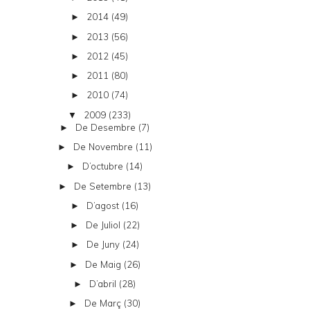
2014
(49)
►
2013
(56)
►
2012
(45)
►
2011
(80)
►
2010
(74)
►
2009
(233)
▼
De Desembre
(7)
►
De Novembre
(11)
►
D’octubre
(14)
►
De Setembre
(13)
►
D’agost
(16)
►
De Juliol
(22)
►
De Juny
(24)
►
De Maig
(26)
►
D’abril
(28)
►
De Març
(30)
►