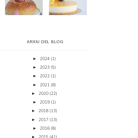
ARXIU DEL BLOG
2024
(1)
►
2023
(5)
►
2022
(1)
►
2021
(8)
►
2020
(22)
►
2019
(1)
►
2018
(13)
►
2017
(13)
►
2016
(8)
►
2015
(41)
►