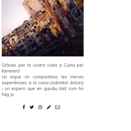
Gràcies per la vostra visita a
Cuina per
llaminers
!
Un espai on comparteixo les meves
experiències a la cuina (sobretot dolces)
i on espero que en gaudiu tant com ho
faig jo.