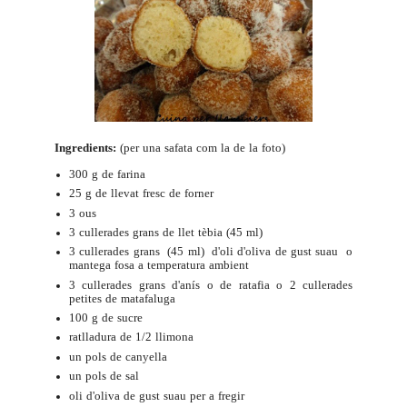
Ingredients:
(per una safata com la de la foto)
300 g de farina
25 g de llevat fresc de forner
3 ous
3 cullerades grans de llet tèbia (45 ml)
3 cullerades grans (45 ml) d'oli d'oliva de gust suau o
mantega fosa a temperatura ambient
3 cullerades grans d'anís o de ratafia o 2 cullerades
petites de matafaluga
100 g de sucre
ratlladura de 1/2 llimona
un pols de canyella
un pols de sal
oli d'oliva de gust suau per a fregir