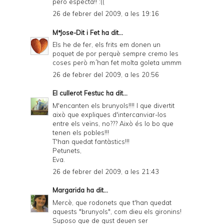
però especta!! :((
26 de febrer del 2009, a les 19:16
MªJose-Dit i Fet
ha dit...
Els he de fer, els frits em donen un
poquet de por perquè sempre cremo les
coses però m´han fet molta goleta ummm
26 de febrer del 2009, a les 20:56
El cullerot Festuc
ha dit...
M'encanten els brunyols!!!! I que divertit
això que expliques d'intercanviar-los
entre els veïns, no??? Això és lo bo que
tenen els pobles!!!
T'han quedat fantàstics!!!
Petunets,
Eva.
26 de febrer del 2009, a les 21:43
Margarida
ha dit...
Mercè, que rodonets que t'han quedat
aquests "brunyols", com dieu els gironins!
Suposo que de gust deuen ser