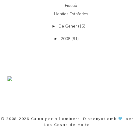
Fideuà
Llenties Estofades
De Gener
(15)
►
2008
(91)
►
© 2008-2026
Cuina per a llaminers
. Dissenyat amb
per
Las Cosas de Maite