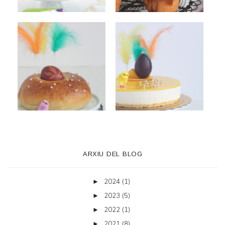
ARXIU DEL BLOG
2024
(1)
►
2023
(5)
►
2022
(1)
►
2021
(8)
►