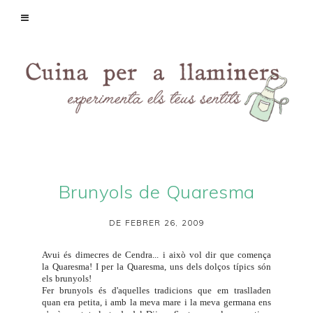
Brunyols de Quaresma
DE FEBRER 26, 2009
Avui és dimecres de Cendra... i això vol dir que comença
la Quaresma! I per la Quaresma, uns dels dolços típics són
els brunyols!
Fer brunyols és d'aquelles tradicions que em traslladen
quan era petita, i amb la meva mare i la meva germana ens