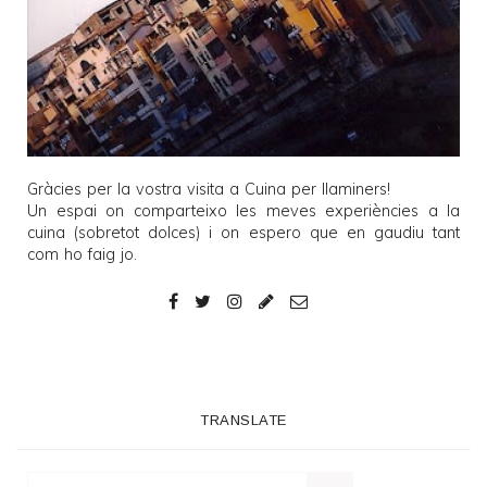
Gràcies per la vostra visita a
Cuina per llaminers
!
Un espai on comparteixo les meves experiències a la
cuina (sobretot dolces) i on espero que en gaudiu tant
com ho faig jo.
TRANSLATE