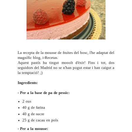
La recepta de la mousse de fruites del bosc, l'he adaptat del
magnífic blog,
i-Recetas
.
Aquest pastís ha tingut mooolt d'èxit! Fins i tot, dos
seguidors del Madrid no se n'han pogut estar i han caigut a
la temptació! ;)
Ingredients:
- Per a la base de pa de pessic:
2 ous
40 g de farina
40 g de sucre
25 g de cacau en pols
- Per a la mousse: