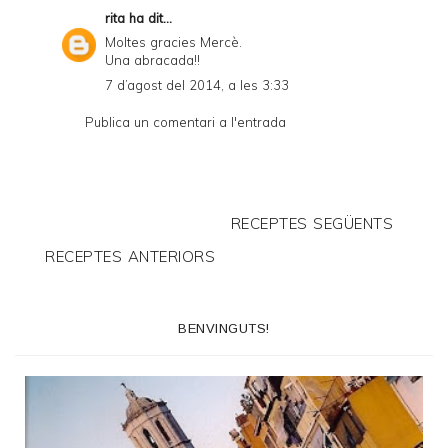
rita
ha dit...
Moltes gracies Mercè.
Una abracada!!
7 d’agost del 2014, a les 3:33
Publica un comentari a l'entrada
RECEPTES SEGÜENTS
RECEPTES ANTERIORS
BENVINGUTS!