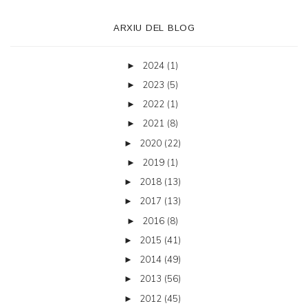
ARXIU DEL BLOG
2024
(1)
►
2023
(5)
►
2022
(1)
►
2021
(8)
►
2020
(22)
►
2019
(1)
►
2018
(13)
►
2017
(13)
►
2016
(8)
►
2015
(41)
►
2014
(49)
►
2013
(56)
►
2012
(45)
►