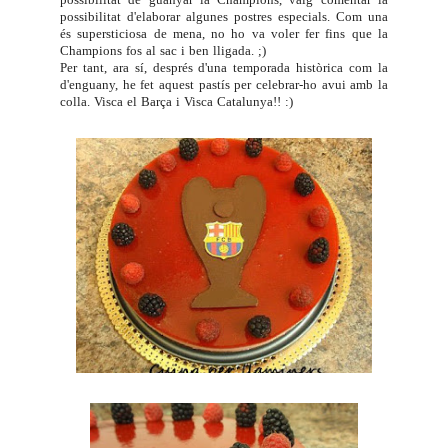
possibilitat d'elaborar algunes postres especials. Com una
és supersticiosa de mena, no ho va voler fer fins que la
Champions fos al sac i ben lligada. ;)
Per tant, ara sí, després d'una temporada històrica com la
d'enguany, he fet aquest pastís per celebrar-ho avui amb la
colla. Visca el Barça i Visca Catalunya!! :)