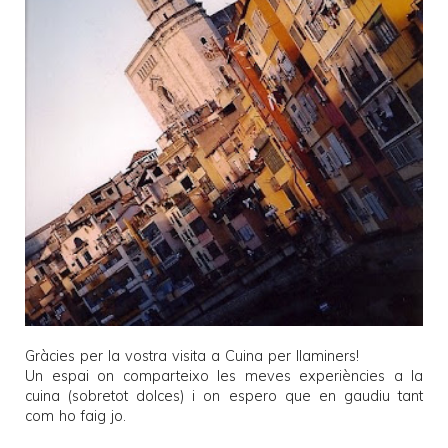
Gràcies per la vostra visita a
Cuina per llaminers
!
Un espai on comparteixo les meves experiències a la
cuina (sobretot dolces) i on espero que en gaudiu tant
com ho faig jo.