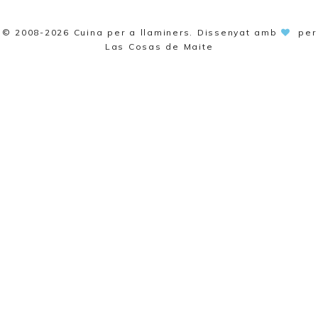
© 2008-2026
Cuina per a llaminers
. Dissenyat amb
per
Las Cosas de Maite