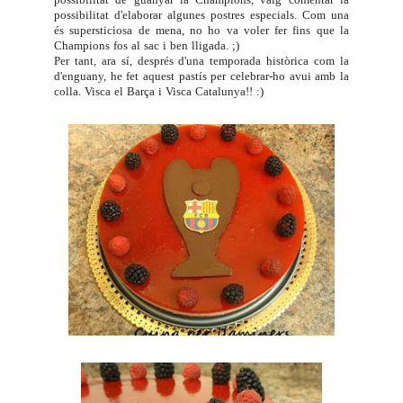
possibilitat d'elaborar algunes postres especials. Com una
és supersticiosa de mena, no ho va voler fer fins que la
Champions fos al sac i ben lligada. ;)
Per tant, ara sí, després d'una temporada històrica com la
d'enguany, he fet aquest pastís per celebrar-ho avui amb la
colla. Visca el Barça i Visca Catalunya!! :)