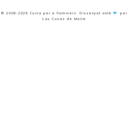
© 2008-2026
Cuina per a llaminers
. Dissenyat amb
per
Las Cosas de Maite