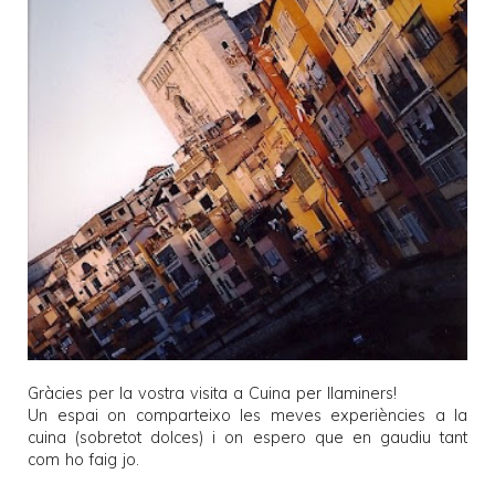
Gràcies per la vostra visita a
Cuina per llaminers
!
Un espai on comparteixo les meves experiències a la
cuina (sobretot dolces) i on espero que en gaudiu tant
com ho faig jo.