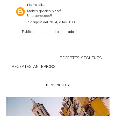
rita
ha dit...
Moltes gracies Mercè.
Una abracada!!
7 d’agost del 2014, a les 3:33
Publica un comentari a l'entrada
RECEPTES SEGÜENTS
RECEPTES ANTERIORS
BENVINGUTS!