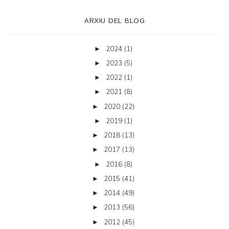
ARXIU DEL BLOG
2024
(1)
►
2023
(5)
►
2022
(1)
►
2021
(8)
►
2020
(22)
►
2019
(1)
►
2018
(13)
►
2017
(13)
►
2016
(8)
►
2015
(41)
►
2014
(49)
►
2013
(56)
►
2012
(45)
►