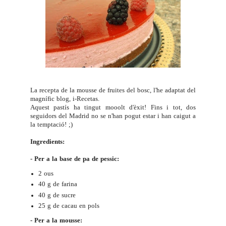
La recepta de la mousse de fruites del bosc, l'he adaptat del
magnífic blog,
i-Recetas
.
Aquest pastís ha tingut mooolt d'èxit! Fins i tot, dos
seguidors del Madrid no se n'han pogut estar i han caigut a
la temptació! ;)
Ingredients:
- Per a la base de pa de pessic:
2 ous
40 g de farina
40 g de sucre
25 g de cacau en pols
- Per a la mousse: