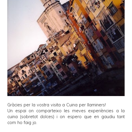
Gràcies per la vostra visita a
Cuina per llaminers
!
Un espai on comparteixo les meves experiències a la
cuina (sobretot dolces) i on espero que en gaudiu tant
com ho faig jo.