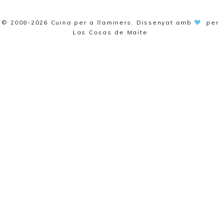
© 2008-2026
Cuina per a llaminers
. Dissenyat amb
per
Las Cosas de Maite