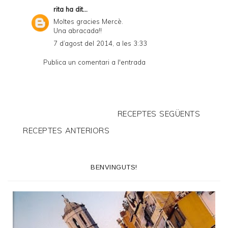
rita
ha dit...
Moltes gracies Mercè.
Una abracada!!
7 d’agost del 2014, a les 3:33
Publica un comentari a l'entrada
RECEPTES SEGÜENTS
RECEPTES ANTERIORS
BENVINGUTS!