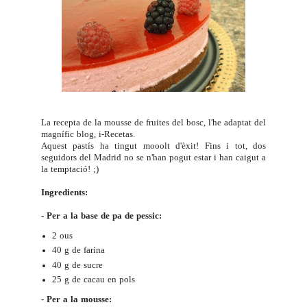
La recepta de la mousse de fruites del bosc, l'he adaptat del
magnífic blog,
i-Recetas
.
Aquest pastís ha tingut mooolt d'èxit! Fins i tot, dos
seguidors del Madrid no se n'han pogut estar i han caigut a
la temptació! ;)
Ingredients:
- Per a la base de pa de pessic:
2 ous
40 g de farina
40 g de sucre
25 g de cacau en pols
- Per a la mousse: