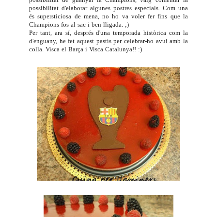
possibilitat d'elaborar algunes postres especials. Com una
és supersticiosa de mena, no ho va voler fer fins que la
Champions fos al sac i ben lligada. ;)
Per tant, ara sí, després d'una temporada històrica com la
d'enguany, he fet aquest pastís per celebrar-ho avui amb la
colla. Visca el Barça i Visca Catalunya!! :)