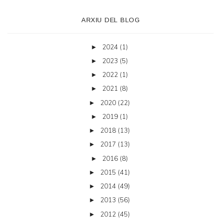
ARXIU DEL BLOG
2024
(1)
►
2023
(5)
►
2022
(1)
►
2021
(8)
►
2020
(22)
►
2019
(1)
►
2018
(13)
►
2017
(13)
►
2016
(8)
►
2015
(41)
►
2014
(49)
►
2013
(56)
►
2012
(45)
►