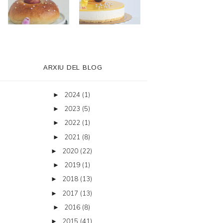
ARXIU DEL BLOG
2024
(1)
►
2023
(5)
►
2022
(1)
►
2021
(8)
►
2020
(22)
►
2019
(1)
►
2018
(13)
►
2017
(13)
►
2016
(8)
►
2015
(41)
►