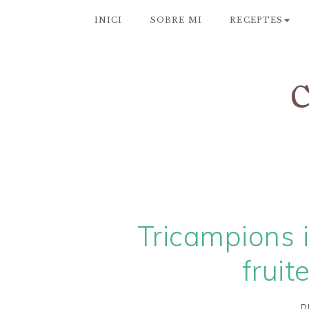
INICI
SOBRE MI
RECEPTES
Tricampions 
fruit
D