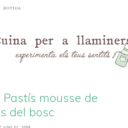
BOTIGA
i Pastís mousse de
es del bosc
E JUNY 01, 2009