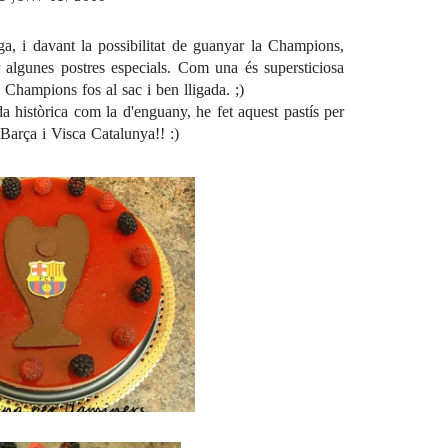
ga
, i davant la possibilitat de guanyar la Champions,
ar algunes postres especials. Com una és supersticiosa
 Champions fos al sac i ben lligada. ;)
da històrica com la d'enguany, he fet aquest pastís per
 Barça i Visca Catalunya!! :)