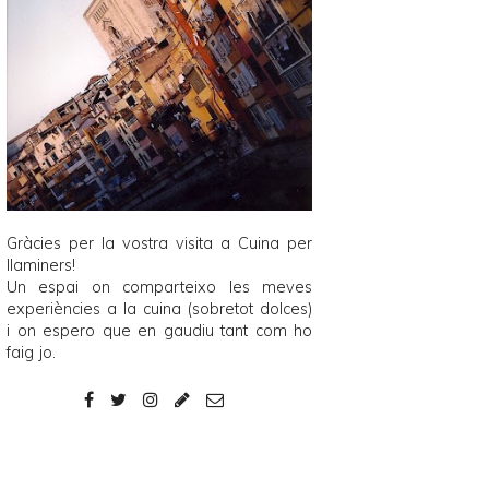
Gràcies per la vostra visita a
Cuina per
llaminers
!
Un espai on comparteixo les meves
experiències a la cuina (sobretot dolces)
i on espero que en gaudiu tant com ho
faig jo.