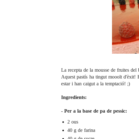
La recepta de la mousse de fruites del 
Aquest pastís ha tingut mooolt d'èxit! 
estar i han caigut a la temptació! ;)
Ingredients:
- Per a la base de pa de pessic:
2 ous
40 g de farina
40 g de sucre