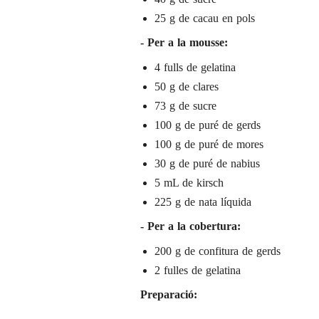
25 g de cacau en pols
- Per a la mousse:
4 fulls de gelatina
50 g de clares
73 g de sucre
100 g de puré de gerds
100 g de puré de mores
30 g de puré de nabius
5 mL de kirsch
225 g de nata líquida
- Per a la cobertura:
200 g de confitura de gerds
2 fulles de gelatina
Preparació: