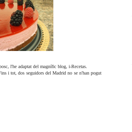
bosc, l'he adaptat del magnífic blog,
i-Recetas
.
Fins i tot, dos seguidors del Madrid no se n'han pogut