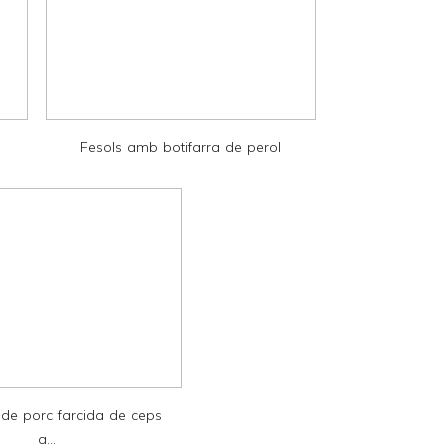
Fesols amb botifarra de perol
 de porc farcida de ceps
a...