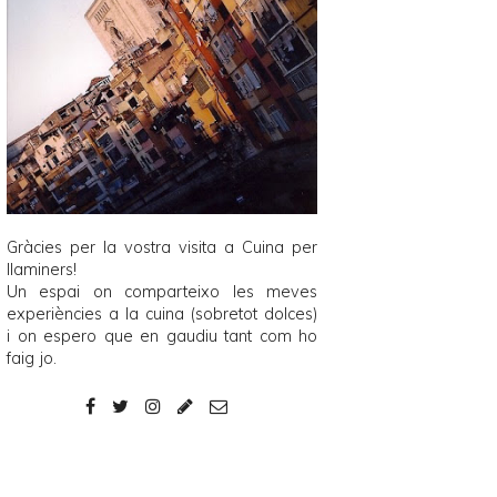
Gràcies per la vostra visita a
Cuina per
llaminers
!
Un espai on comparteixo les meves
experiències a la cuina (sobretot dolces)
i on espero que en gaudiu tant com ho
faig jo.