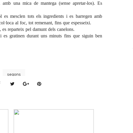
a amb una mica de mantega (sense apretar-los). Es
l es mesclen tots els ingredients i es barregen amb
col·loca al foc, tot remenant, fins que espesseixi.
, es reparteix pel damunt dels canelons.
 es gratinen durant uns minuts fins que siguin ben
segons