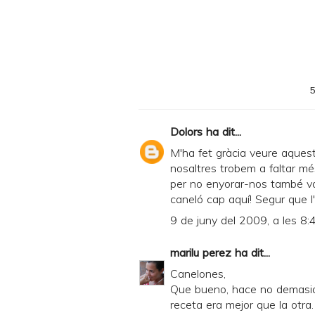
Dolors
ha dit...
M'ha fet gràcia veure aques
nosaltres trobem a faltar més
per no enyorar-nos també v
caneló cap aquí! Segur que l'
9 de juny del 2009, a les 8:
marilu perez
ha dit...
Canelones,
Que bueno, hace no demasia
receta era mejor que la otra