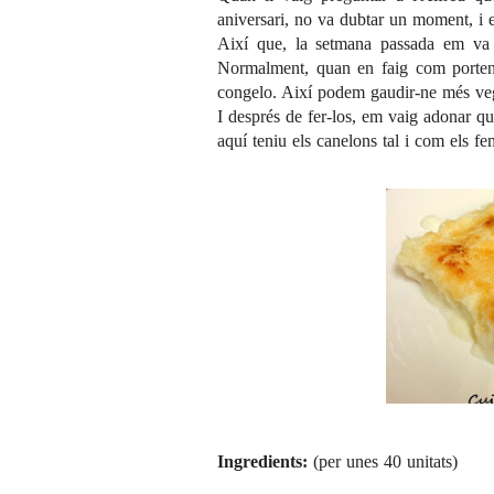
aniversari, no va dubtar un moment, i 
Així que, la setmana passada em va t
Normalment, quan en faig com porten 
congelo. Així podem gaudir-ne més veg
I després de fer-los, em vaig adonar qu
aquí teniu els canelons tal i com els fe
Ingredients:
(per unes 40 unitats)