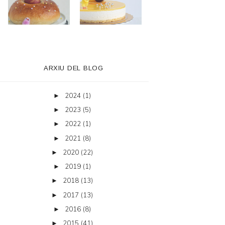
ARXIU DEL BLOG
2024
(1)
►
2023
(5)
►
2022
(1)
►
2021
(8)
►
2020
(22)
►
2019
(1)
►
2018
(13)
►
2017
(13)
►
2016
(8)
►
2015
(41)
►