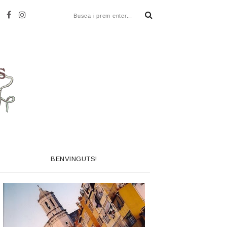
BENVINGUTS!