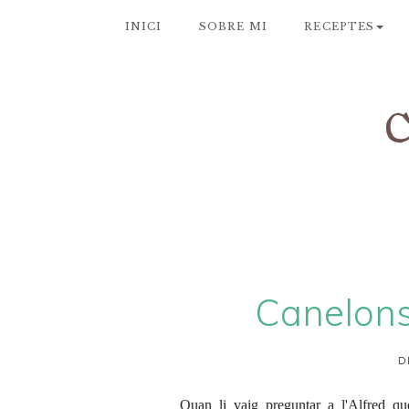
INICI
SOBRE MI
RECEPTES
Canelons 
D
Quan li vaig preguntar a l'Alfred qu