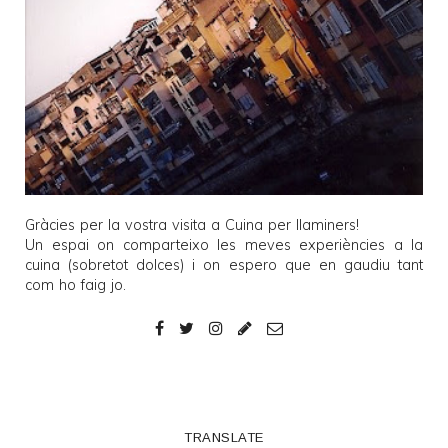
Gràcies per la vostra visita a
Cuina per llaminers
!
Un espai on comparteixo les meves experiències a la
cuina (sobretot dolces) i on espero que en gaudiu tant
com ho faig jo.
TRANSLATE