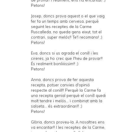
Petons!
Josep, doncs prova aquest o el que vaig
fer fa un temps amb cervesa, perquè
seguint les receptes de la Carme
Ruscalleda, no queda gens eixut, tot el
contrari, super melós!! Te'l recomano! ;)
Petons!
Eva, doncs si us agrada el conill i les
cireres, ja ho crec que l'heu de provar!!
És realment boníiiiissim!! ;)
Petons!
Anna, doncs prova de fer aquesta
recepta, potser canvies d'opinió
respecte al conill!! Perquè la Carme fa
una recepta genial perquè el conill quedi
molt tendre i melós... i combinat amb la
salseta... és extraordinari!! ;)
Petons!
Glòria, doncs proveu-la. A nosaltres ens
va encantar!! I les receptes de la Carme,