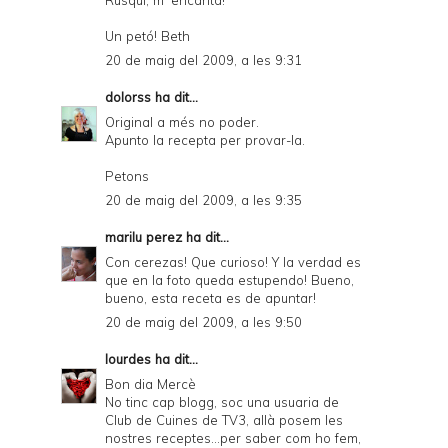
Un petó! Beth
20 de maig del 2009, a les 9:31
dolorss
ha dit...
Original a més no poder.
Apunto la recepta per provar-la.
Petons
20 de maig del 2009, a les 9:35
marilu perez
ha dit...
Con cerezas! Que curioso! Y la verdad es
que en la foto queda estupendo! Bueno,
bueno, esta receta es de apuntar!
20 de maig del 2009, a les 9:50
lourdes
ha dit...
Bon dia Mercè
No tinc cap blogg, soc una usuaria de
Club de Cuines de TV3, allà posem les
nostres receptes...per saber com ho fem,