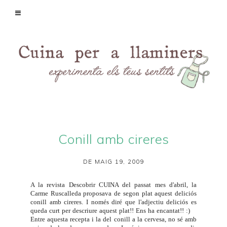
Conill amb cireres
DE MAIG 19, 2009
A la revista
Descobrir CUINA
del passat mes d'abril, la
Carme Ruscalleda proposava de segon plat aquest deliciós
conill amb cireres. I només diré que l'adjectiu deliciós es
queda curt per descriure aquest plat!! Ens ha encantat!! :)
Entre aquesta recepta i la del
conill a la cervesa
, no sé amb