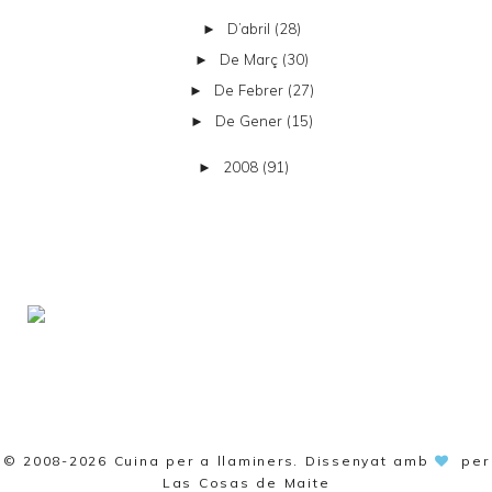
D’abril
(28)
►
De Març
(30)
►
De Febrer
(27)
►
De Gener
(15)
►
2008
(91)
►
© 2008-2026
Cuina per a llaminers
. Dissenyat amb
per
Las Cosas de Maite