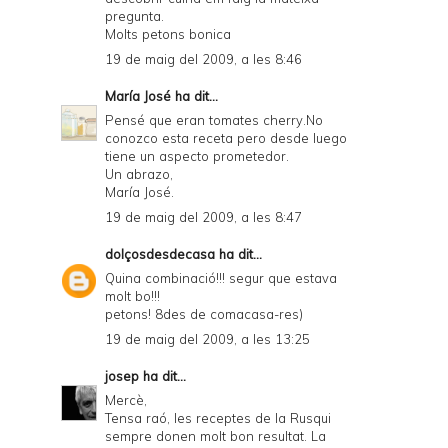
pregunta.
Molts petons bonica
19 de maig del 2009, a les 8:46
María José
ha dit...
Pensé que eran tomates cherry.No
conozco esta receta pero desde luego
tiene un aspecto prometedor.
Un abrazo,
María José.
19 de maig del 2009, a les 8:47
dolçosdesdecasa
ha dit...
Quina combinació!!! segur que estava
molt bo!!!
petons! 8des de comacasa-res)
19 de maig del 2009, a les 13:25
josep
ha dit...
Mercè,
Tensa raó, les receptes de la Rusqui
sempre donen molt bon resultat. La