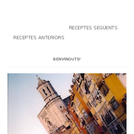
RECEPTES SEGÜENTS
RECEPTES ANTERIORS
BENVINGUTS!