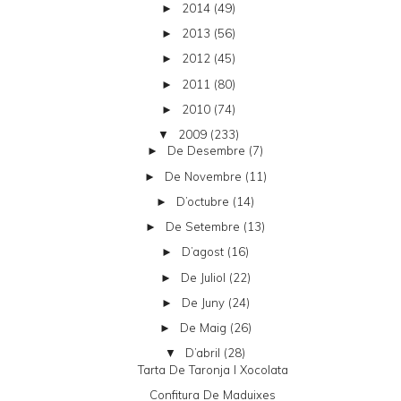
2014
(49)
►
2013
(56)
►
2012
(45)
►
2011
(80)
►
2010
(74)
►
2009
(233)
▼
De Desembre
(7)
►
De Novembre
(11)
►
D’octubre
(14)
►
De Setembre
(13)
►
D’agost
(16)
►
De Juliol
(22)
►
De Juny
(24)
►
De Maig
(26)
►
D’abril
(28)
▼
Tarta De Taronja I Xocolata
Confitura De Maduixes