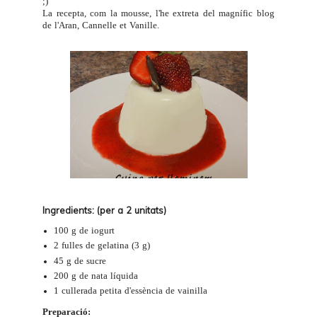
;)
La recepta, com la mousse, l'he extreta del magnífic blog
de l'Aran,
Cannelle et Vanille
.
Ingredients: (per a 2 unitats)
100 g de
iogurt
2 fulles de gelatina (3 g)
45 g de sucre
200 g de nata líquida
1 cullerada petita d'essència de vainilla
Preparació: