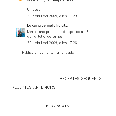
yogur!! Hay un tiempo que no hago...
Un beso.
20 d’abril del 2009, a les 11:29
La cuina vermella
ha dit...
Mercè, una presentació espectacular!
genial tot el qe cuines.
20 d’abril del 2009, a les 17:26
Publica un comentari a l'entrada
RECEPTES SEGÜENTS
RECEPTES ANTERIORS
BENVINGUTS!