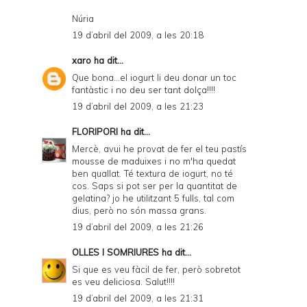
Núria
19 d’abril del 2009, a les 20:18
xaro
ha dit...
Que bona...el iogurt li deu donar un toc
fantàstic i no deu ser tant dolça!!!!
19 d’abril del 2009, a les 21:23
FLORIPORI
ha dit...
Mercè, avui he provat de fer el teu pastís
mousse de maduixes i no m'ha quedat
ben quallat. Té textura de iogurt, no té
cos. Saps si pot ser per la quantitat de
gelatina? jo he utilitzant 5 fulls, tal com
dius, però no són massa grans.
19 d’abril del 2009, a les 21:26
OLLES I SOMRIURES
ha dit...
Si que es veu fàcil de fer, però sobretot
es veu deliciosa. Salut!!!!
19 d’abril del 2009, a les 21:31