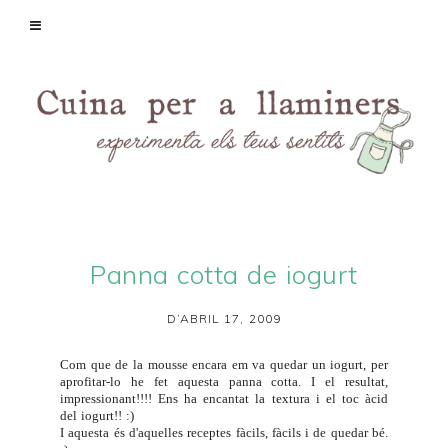
Panna cotta de iogurt
D’ABRIL 17, 2009
Com que de la
mousse
encara em va quedar un iogurt, per
aprofitar-lo he fet aquesta panna cotta. I el resultat,
impressionant!!!! Ens ha encantat la textura i el toc àcid
del iogurt!! :)
I aquesta és d'aquelles receptes fàcils, fàcils i de quedar bé.