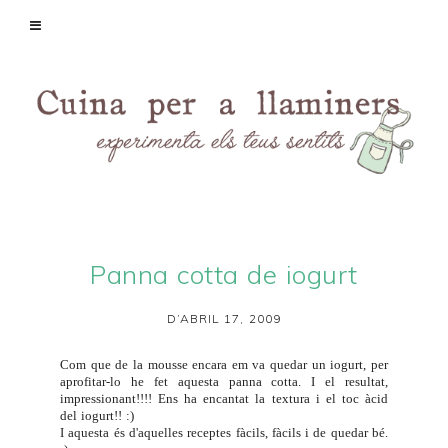
Panna cotta de iogurt
D’ABRIL 17, 2009
Com que de la
mousse
encara em va quedar un iogurt, per
aprofitar-lo he fet aquesta panna cotta. I el resultat,
impressionant!!!! Ens ha encantat la textura i el toc àcid
del iogurt!! :)
I aquesta és d'aquelles receptes fàcils, fàcils i de quedar bé.