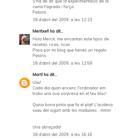
S'ha de dir que la experimentació de la
cuina t'agrada i força..
Petons.
18 d’abril del 2009, a les 12:23
Meritxell
ha dit...
Hola Mercé, me encantan este tipos de
recetas, ricas, ricas.
Pasa por mi blog que tienes un regalo.
Petóns
18 d’abril del 2009, a les 12:58
Martí
ha dit...
Uau!
Cada dia quan encenc l'ordinador em
trobo una ova sorpresa en el teu bloc!
Quina bona pinta que fa el plat! L'acidesa
suau del iogurt amb les maduixes....mmm
Una abraçada!
18 d’abril del 2009, a les 16:16