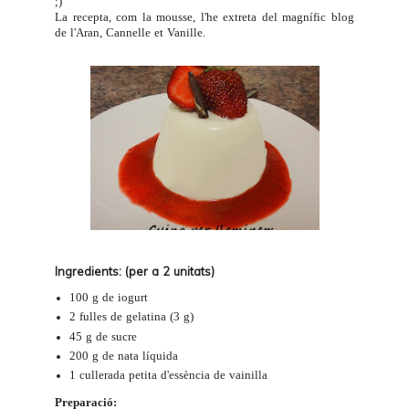
;)
La recepta, com la mousse, l'he extreta del magnífic blog
de l'Aran,
Cannelle et Vanille
.
Ingredients: (per a 2 unitats)
100 g de
iogurt
2 fulles de gelatina (3 g)
45 g de sucre
200 g de nata líquida
1 cullerada petita d'essència de vainilla
Preparació: