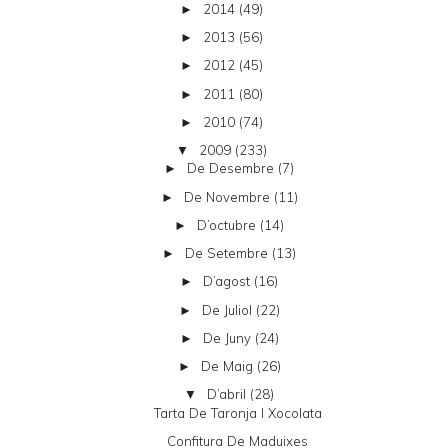
2014
(49)
►
2013
(56)
►
2012
(45)
►
2011
(80)
►
2010
(74)
►
2009
(233)
▼
De Desembre
(7)
►
De Novembre
(11)
►
D’octubre
(14)
►
De Setembre
(13)
►
D’agost
(16)
►
De Juliol
(22)
►
De Juny
(24)
►
De Maig
(26)
►
D’abril
(28)
▼
Tarta De Taronja I Xocolata
Confitura De Maduixes