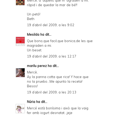
Mercè, d' aquells que m' agraden a mi,
ràpid i de quedar la mar de bé!!
Un petó!
Beth
19 d’abril del 2009, a les 9:02
Mesilda
ha dit...
Que bono,que facil,que bonica,de les que
magraden a mi.
Un beset.
19 d’abril del 2009, a les 12:17
marilu perez
ha dit...
Mercè,
Ay la panna cotta que rica! Y hace que
no la pruebo...Me apunto la receta!
Besos!
19 d’abril del 2009, a les 20:13
Núria
ha dit...
Mercé està bonísima i això que la vaig
fer amb iogurt desnatat...jeje