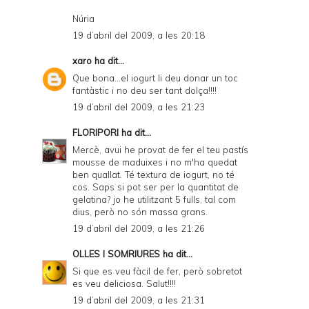
Núria
19 d’abril del 2009, a les 20:18
xaro
ha dit...
Que bona...el iogurt li deu donar un toc
fantàstic i no deu ser tant dolça!!!!
19 d’abril del 2009, a les 21:23
FLORIPORI
ha dit...
Mercè, avui he provat de fer el teu pastís
mousse de maduixes i no m'ha quedat
ben quallat. Té textura de iogurt, no té
cos. Saps si pot ser per la quantitat de
gelatina? jo he utilitzant 5 fulls, tal com
dius, però no són massa grans.
19 d’abril del 2009, a les 21:26
OLLES I SOMRIURES
ha dit...
Si que es veu fàcil de fer, però sobretot
es veu deliciosa. Salut!!!!
19 d’abril del 2009, a les 21:31