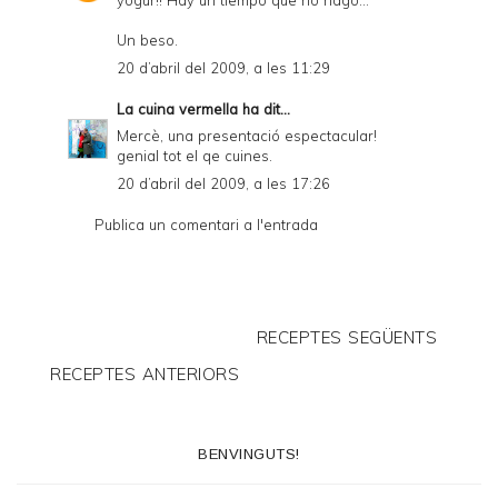
yogur!! Hay un tiempo que no hago...
Un beso.
20 d’abril del 2009, a les 11:29
La cuina vermella
ha dit...
Mercè, una presentació espectacular!
genial tot el qe cuines.
20 d’abril del 2009, a les 17:26
Publica un comentari a l'entrada
RECEPTES SEGÜENTS
RECEPTES ANTERIORS
BENVINGUTS!