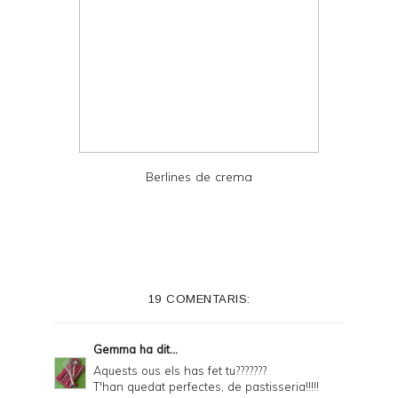
Berlines de crema
19 COMENTARIS:
Gemma
ha dit...
Aquests ous els has fet tu???????
T'han quedat perfectes, de pastisseria!!!!!