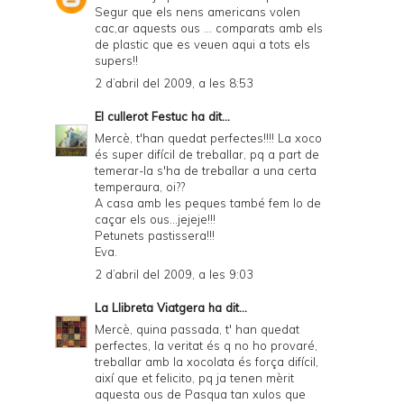
Segur que els nens americans volen
cac,ar aquests ous ... comparats amb els
de plastic que es veuen aqui a tots els
supers!!
2 d’abril del 2009, a les 8:53
El cullerot Festuc
ha dit...
Mercè, t'han quedat perfectes!!!! La xoco
és super difícil de treballar, pq a part de
temerar-la s'ha de treballar a una certa
temperaura, oi??
A casa amb les peques també fem lo de
caçar els ous...jejeje!!!
Petunets pastissera!!!
Eva.
2 d’abril del 2009, a les 9:03
La Llibreta Viatgera
ha dit...
Mercè, quina passada, t' han quedat
perfectes, la veritat és q no ho provaré,
treballar amb la xocolata és força difícil,
així que et felicito, pq ja tenen mèrit
aquesta ous de Pasqua tan xulos que