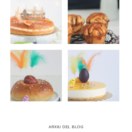
ARXIU DEL BLOG