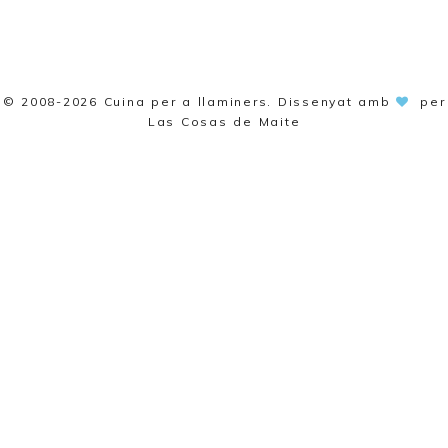
© 2008-2026
Cuina per a llaminers
. Dissenyat amb
per
Las Cosas de Maite