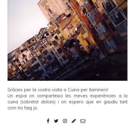
Gràcies per la vostra visita a
Cuina per llaminers
!
Un espai on comparteixo les meves experiències a la
cuina (sobretot dolces) i on espero que en gaudiu tant
com ho faig jo.