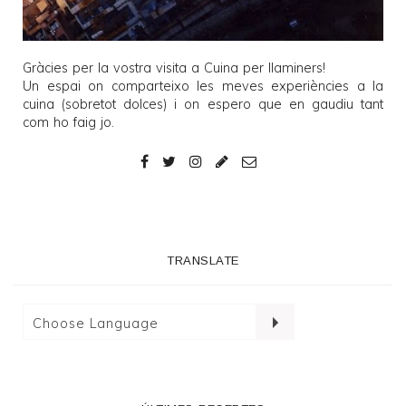
Gràcies per la vostra visita a
Cuina per llaminers
!
Un espai on comparteixo les meves experiències a la
cuina (sobretot dolces) i on espero que en gaudiu tant
com ho faig jo.
TRANSLATE