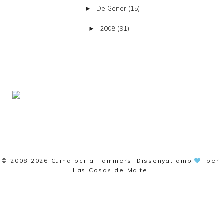
De Gener
(15)
►
2008
(91)
►
© 2008-2026
Cuina per a llaminers
. Dissenyat amb
per
Las Cosas de Maite