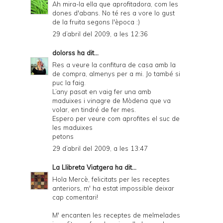
Ah mira-la ella que aprofitadora, com les
dones d'abans. No té res a vore lo gust
de la fruita segons l'època :)
29 d’abril del 2009, a les 12:36
dolorss
ha dit...
Res a veure la confitura de casa amb la
de compra, almenys per a mi. Jo també si
puc la faig.
L’any pasat en vaig fer una amb
maduixes i vinagre de Mòdena que va
volar, en tindré de fer mes.
Espero per veure com aprofites el suc de
les maduixes
petons
29 d’abril del 2009, a les 13:47
La Llibreta Viatgera
ha dit...
Hola Mercè, felicitats per les receptes
anteriors, m' ha estat impossible deixar
cap comentari!
M' encanten les receptes de melmelades