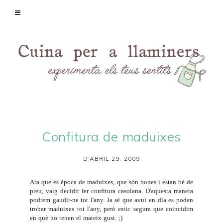
Confitura de maduixes
D’ABRIL 29, 2009
Ara que és època de maduixes, que són bones i estan bé de
preu, vaig decidir fer confitura casolana. D'aquesta manera
podrem gaudir-ne tot l'any. Ja sé que avui en dia es poden
trobar maduixes tot l'any, però estic segura que coincidim
en què no tenen el mateix gust. ;)