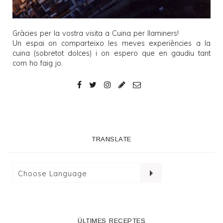
Gràcies per la vostra visita a
Cuina per llaminers
!
Un espai on comparteixo les meves experiències a la
cuina (sobretot dolces) i on espero que en gaudiu tant
com ho faig jo.
TRANSLATE
ÚLTIMES RECEPTES