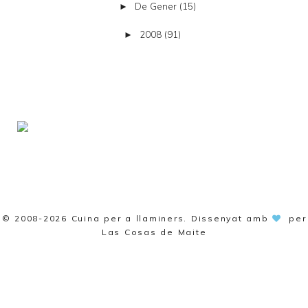
De Gener
(15)
►
2008
(91)
►
© 2008-2026
Cuina per a llaminers
. Dissenyat amb
per
Las Cosas de Maite