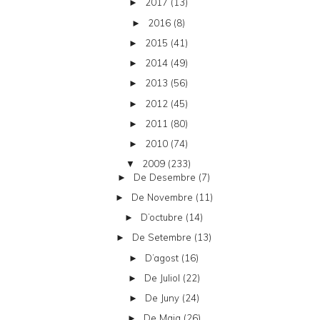
2017
(13)
►
2016
(8)
►
2015
(41)
►
2014
(49)
►
2013
(56)
►
2012
(45)
►
2011
(80)
►
2010
(74)
►
2009
(233)
▼
De Desembre
(7)
►
De Novembre
(11)
►
D’octubre
(14)
►
De Setembre
(13)
►
D’agost
(16)
►
De Juliol
(22)
►
De Juny
(24)
►
De Maig
(26)
►