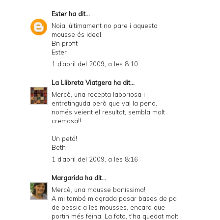
Ester
ha dit...
Noia, últimament no pare i aquesta
mousse és ideal.
Bn profit
Ester
1 d’abril del 2009, a les 8:10
La Llibreta Viatgera
ha dit...
Mercè, una recepta laboriosa i
entretinguda però que val la pena,
només veient el resultat, sembla molt
cremosa!!
Un petó!
Beth
1 d’abril del 2009, a les 8:16
Margarida
ha dit...
Mercè, una mousse boníssima!
A mi també m'agrada posar bases de pa
de pessic a les mousses, encara que
portin més feina. La foto, t'ha quedat molt