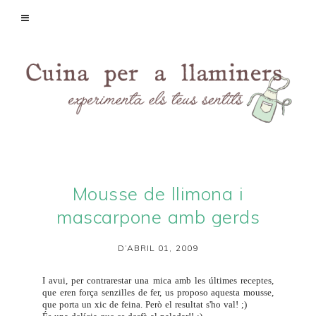
Mousse de llimona i
mascarpone amb gerds
D’ABRIL 01, 2009
I avui, per contrarestar una mica amb les últimes receptes,
que eren força senzilles de fer, us proposo aquesta mousse,
que porta un xic de feina. Però el resultat s'ho val! ;)