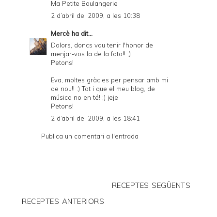
Ma Petite Boulangerie
2 d’abril del 2009, a les 10:38
Mercè
ha dit...
Dolors, doncs vau tenir l'honor de
menjar-vos la de la foto!! ;)
Petons!
Eva, moltes gràcies per pensar amb mi
de nou!! :) Tot i que el meu blog, de
música no en té! ;) jeje
Petons!
2 d’abril del 2009, a les 18:41
Publica un comentari a l'entrada
RECEPTES SEGÜENTS
RECEPTES ANTERIORS