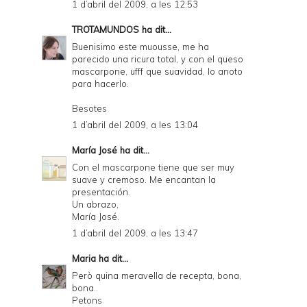
1 d’abril del 2009, a les 12:53
TROTAMUNDOS
ha dit...
Buenisimo este muousse, me ha
parecido una ricura total, y con el queso
mascarpone, ufff que suavidad, lo anoto
para hacerlo.
Besotes
1 d’abril del 2009, a les 13:04
María José
ha dit...
Con el mascarpone tiene que ser muy
suave y cremoso. Me encantan la
presentación.
Un abrazo,
María José.
1 d’abril del 2009, a les 13:47
Maria
ha dit...
Però quina meravella de recepta, bona,
bona..
Petons