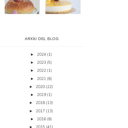
ARXIU DEL BLOG
2024
(1)
►
2023
(5)
►
2022
(1)
►
2021
(8)
►
2020
(22)
►
2019
(1)
►
2018
(13)
►
2017
(13)
►
2016
(8)
►
2015
(41)
►