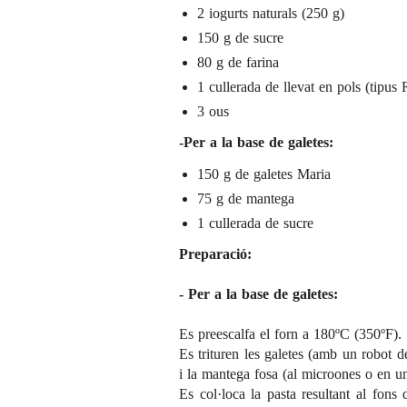
2 iogurts naturals (250 g)
150 g de sucre
80 g de farina
1 cullerada de llevat en pols (tipus 
3 ous
-Per a la base de galetes:
150 g de galetes Maria
75 g de mantega
1 cullerada de sucre
Preparació:
- Per a la base de galetes:
Es preescalfa el forn a 180ºC (350ºF).
Es trituren les galetes (amb un robot 
i la mantega fosa (al microones o en un
Es col·loca la pasta resultant al fon