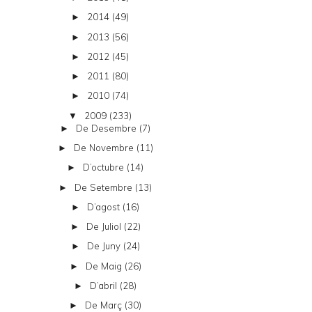
2014
(49)
►
2013
(56)
►
2012
(45)
►
2011
(80)
►
2010
(74)
►
2009
(233)
▼
De Desembre
(7)
►
De Novembre
(11)
►
D’octubre
(14)
►
De Setembre
(13)
►
D’agost
(16)
►
De Juliol
(22)
►
De Juny
(24)
►
De Maig
(26)
►
D’abril
(28)
►
De Març
(30)
►