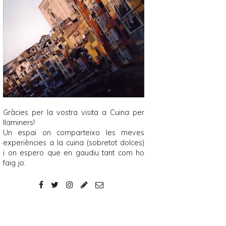
Gràcies per la vostra visita a
Cuina per
llaminers
!
Un espai on comparteixo les meves
experiències a la cuina (sobretot dolces)
i on espero que en gaudiu tant com ho
faig jo.