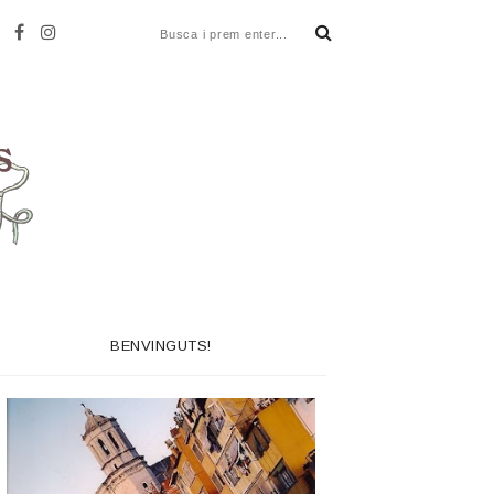
BENVINGUTS!