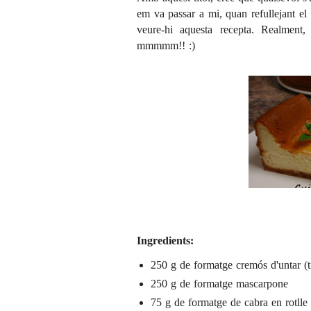
em va passar a mi, quan refullejant el
veure-hi aquesta recepta. Realment,
mmmmm!! :)
Ingredients:
250 g de formatge cremós d'untar (t
250 g de formatge mascarpone
75 g de formatge de cabra en rotlle 