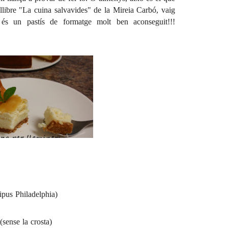
 llibre "La cuina salvavides" de la Mireia Carbó, vaig
 és un pastís de formatge molt ben aconseguit!!!
ipus Philadelphia)
(sense la crosta)