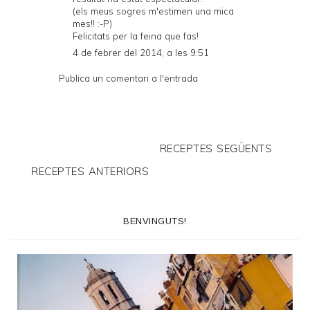
(els meus sogres m'estimen una mica
mes!! :-P)
Felicitats per la feina que fas!
4 de febrer del 2014, a les 9:51
Publica un comentari a l'entrada
RECEPTES SEGÜENTS
RECEPTES ANTERIORS
BENVINGUTS!