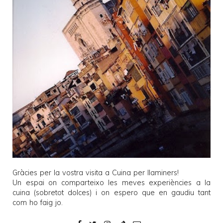
Gràcies per la vostra visita a
Cuina per llaminers
!
Un espai on comparteixo les meves experiències a la
cuina (sobretot dolces) i on espero que en gaudiu tant
com ho faig jo.