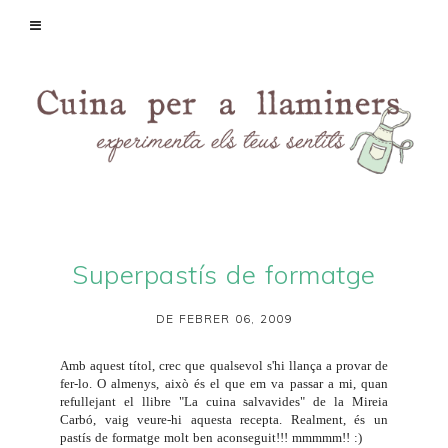
Superpastís de formatge
DE FEBRER 06, 2009
Amb aquest títol, crec que qualsevol s'hi llança a provar de
fer-lo. O almenys, això és el que em va passar a mi, quan
refullejant el llibre "La cuina salvavides" de la Mireia
Carbó, vaig veure-hi aquesta recepta. Realment, és un
pastís de formatge molt ben aconseguit!!! mmmmm!! :)