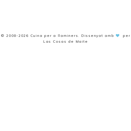
© 2008-2026
Cuina per a llaminers
. Dissenyat amb
per
Las Cosas de Maite