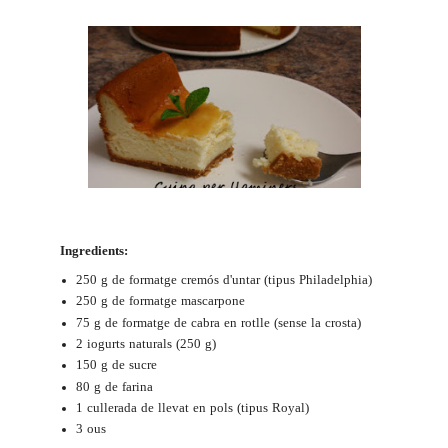
Ingredients:
250 g de formatge cremós d'untar (tipus Philadelphia)
250 g de formatge mascarpone
75 g de formatge de cabra en rotlle (sense la crosta)
2 iogurts naturals (250 g)
150 g de sucre
80 g de farina
1 cullerada de llevat en pols (tipus Royal)
3 ous