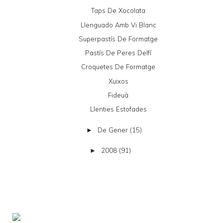
Taps De Xocolata
Llenguado Amb Vi Blanc
Superpastís De Formatge
Pastís De Peres Delfí
Croquetes De Formatge
Xuixos
Fideuà
Llenties Estofades
De Gener
(15)
►
2008
(91)
►