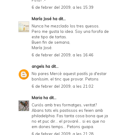
Ptns!! :-*
6 de febrer del 2009, a les 15:39
María José
ha dit...
Nunca he mezclado los tres quesos.
Pero me gusta la idea. Soy una forofa de
este tipo de tartas.
Buen fin de semana,
María José.
6 de febrer del 2009, a les 16:46
angels
ha dit...
No pares Mercè aquest pastís ja d'estar
boníssim, el tinc que provar. Petons
6 de febrer del 2009, a les 21:02
Maria
ha dit...
Curiós amb tres formatges, veritat?
Abans tots els pastissos es feien amb
philadelphia. Fas tanta cosa bona que ja
no et puc dir... el provaré... si es que no
em dones temps... Petons guapa.
6 de febrer del 2009, a les 21:28