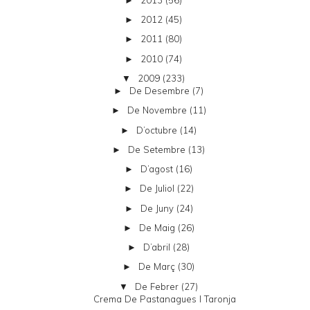
►
2012
(45)
►
2011
(80)
►
2010
(74)
►
2009
(233)
▼
De Desembre
(7)
►
De Novembre
(11)
►
D’octubre
(14)
►
De Setembre
(13)
►
D’agost
(16)
►
De Juliol
(22)
►
De Juny
(24)
►
De Maig
(26)
►
D’abril
(28)
►
De Març
(30)
►
De Febrer
(27)
▼
Crema De Pastanagues I Taronja