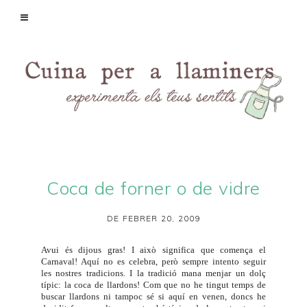
Coca de forner o de vidre
DE FEBRER 20, 2009
Avui és dijous gras! I això significa que comença el
Carnaval! Aquí no es celebra, però sempre intento seguir
les nostres tradicions. I la tradició mana menjar un dolç
típic: la coca de llardons! Com que no he tingut temps de
buscar llardons ni tampoc sé si aquí en venen, doncs he