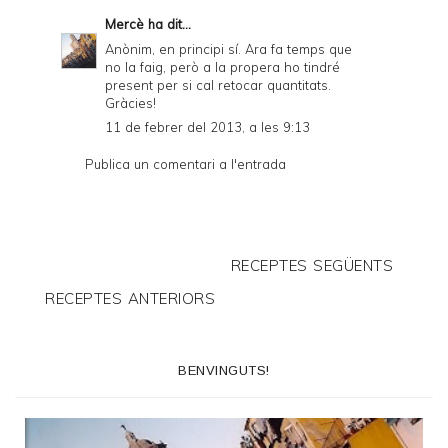
Mercè
ha dit...
Anònim, en principi sí. Ara fa temps que
no la faig, però a la propera ho tindré
present per si cal retocar quantitats.
Gràcies!
11 de febrer del 2013, a les 9:13
Publica un comentari a l'entrada
RECEPTES SEGÜENTS
RECEPTES ANTERIORS
BENVINGUTS!