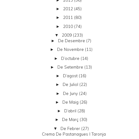
►
2012
(45)
►
2011
(80)
►
2010
(74)
►
2009
(233)
▼
De Desembre
(7)
►
De Novembre
(11)
►
D’octubre
(14)
►
De Setembre
(13)
►
D’agost
(16)
►
De Juliol
(22)
►
De Juny
(24)
►
De Maig
(26)
►
D’abril
(28)
►
De Març
(30)
►
De Febrer
(27)
▼
Crema De Pastanagues I Taronja