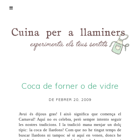
Coca de forner o de vidre
DE FEBRER 20, 2009
Avui és dijous gras! I això significa que comença el
Carnaval! Aquí no es celebra, però sempre intento seguir
les nostres tradicions. I la tradició mana menjar un dolç
típic: la coca de llardons! Com que no he tingut temps de
buscar llardons ni tampoc sé si aquí en venen, doncs he