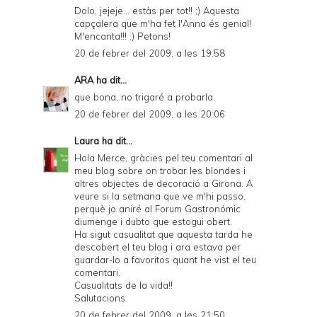
Dolo, jejeje... estàs per tot!! ;) Aquesta
capçalera que m'ha fet l'Anna és genial!
M'encanta!!! :) Petons!
20 de febrer del 2009, a les 19:58
ARA
ha dit...
que bona, no trigaré a probarla
20 de febrer del 2009, a les 20:06
Laura
ha dit...
Hola Merce, gràcies pel teu comentari al
meu blog sobre on trobar les blondes i
altres objectes de decoració a Girona. A
veure si la setmana que ve m'hi passo,
perquè jo aniré al Forum Gastronómic
diumenge i dubto que estogui obert.
Ha sigut casualitat que aquesta tarda he
descobert el teu blog i ara estava per
guardar-lo a favoritos quant he vist el teu
comentari.
Casualitats de la vida!!
Salutacions
20 de febrer del 2009, a les 21:50