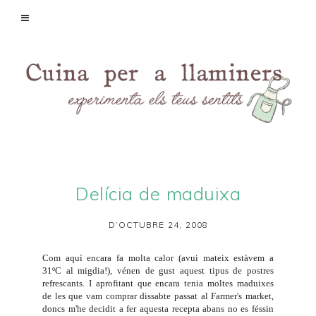
Delícia de maduixa
D’OCTUBRE 24, 2008
Com aquí encara fa molta calor (avui mateix estàvem a
31ºC al migdia!), vénen de gust aquest tipus de postres
refrescants. I aprofitant que encara tenia moltes maduixes
de les que vam comprar dissabte passat al Farmer's market,
doncs m'he decidit a fer aquesta recepta abans no es féssin