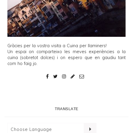
Gràcies per la vostra visita a
Cuina per llaminers
!
Un espai on comparteixo les meves experiències a la
cuina (sobretot dolces) i on espero que en gaudiu tant
com ho faig jo.
TRANSLATE