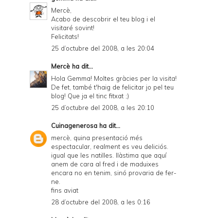
Mercè,
Acabo de descobrir el teu blog i el
visitaré sovint!
Felicitats!
25 d’octubre del 2008, a les 20:04
Mercè
ha dit...
Hola Gemma! Moltes gràcies per la visita!
De fet, també t'haig de felicitar jo pel teu
blog! Que ja el tinc fitxat ;)
25 d’octubre del 2008, a les 20:10
Cuinagenerosa
ha dit...
mercè, quina presentació més
espectacular, realment es veu deliciós.
igual que les natilles. llàstima que aquí
anem de cara al fred i de maduixes
encara no en tenim, sinó provaria de fer-
ne.
fins aviat
28 d’octubre del 2008, a les 0:16