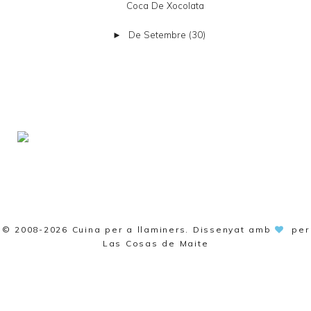
Coca De Xocolata
De Setembre
(30)
►
© 2008-2026
Cuina per a llaminers
. Dissenyat amb
per
Las Cosas de Maite