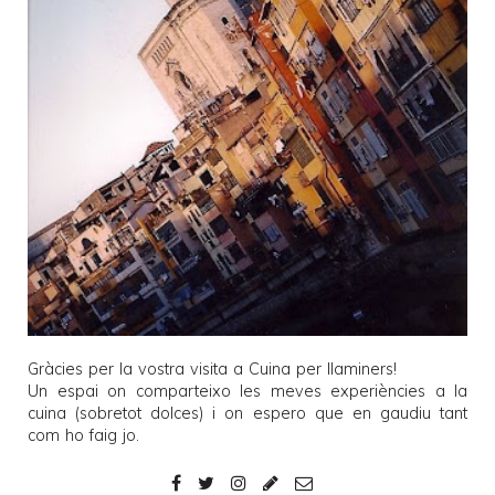
Gràcies per la vostra visita a
Cuina per llaminers
!
Un espai on comparteixo les meves experiències a la
cuina (sobretot dolces) i on espero que en gaudiu tant
com ho faig jo.