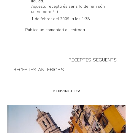
líquida.
Aquesta recepta és senzilla de fer i són
un no parar!! :)
1 de febrer del 2009, a les 1:38
Publica un comentari a l'entrada
RECEPTES SEGÜENTS
RECEPTES ANTERIORS
BENVINGUTS!