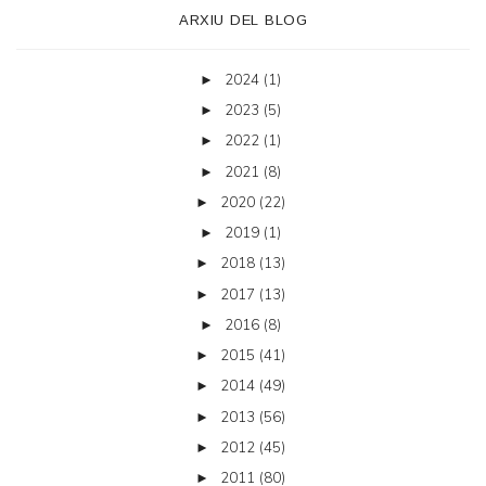
ARXIU DEL BLOG
2024
(1)
►
2023
(5)
►
2022
(1)
►
2021
(8)
►
2020
(22)
►
2019
(1)
►
2018
(13)
►
2017
(13)
►
2016
(8)
►
2015
(41)
►
2014
(49)
►
2013
(56)
►
2012
(45)
►
2011
(80)
►