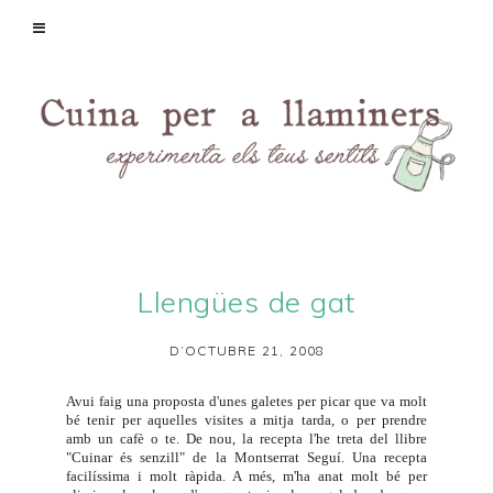
Llengües de gat
D’OCTUBRE 21, 2008
Avui faig una proposta d'unes galetes per picar que va molt
bé tenir per aquelles visites a mitja tarda, o per prendre
amb un cafè o te. De nou, la recepta l'he treta del llibre
"Cuinar és senzill" de la Montserrat Seguí. Una recepta
facilíssima i molt ràpida. A més, m'ha anat molt bé per