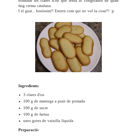
eliminar les clares d'ou que tenia al congelador de quan
faig crema catalana.
I el gust... boníssim!! Entren com qui no vol la cosa!!! :p
Ingredients:
3 clares d'ou
100 g de mantega a punt de pomada
100 g de sucre
100 g de farina
unes gotes de vainilla líquida
Preparació: