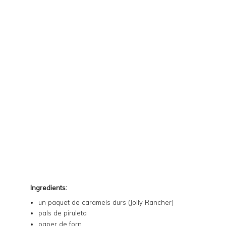
Ingredients:
un paquet de caramels durs (
Jolly Rancher
)
pals de piruleta
paper de forn