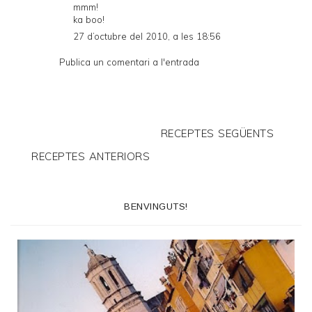
mmm!
ka boo!
27 d’octubre del 2010, a les 18:56
Publica un comentari a l'entrada
RECEPTES SEGÜENTS
RECEPTES ANTERIORS
BENVINGUTS!