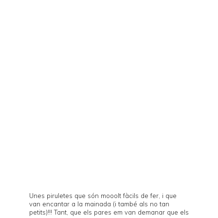
Unes piruletes que són mooolt fàcils de fer, i que
van encantar a la mainada (i també als no tan
petits)!!! Tant, que els pares em van demanar que els