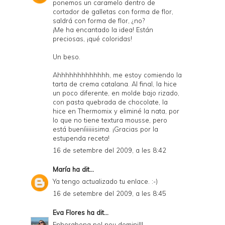
ponemos un caramelo dentro de
cortador de galletas con forma de flor,
saldrá con forma de flor, ¿no?
¡Me ha encantado la idea! Están
preciosas, ¡qué coloridas!
Un beso.
Ahhhhhhhhhhhhh, me estoy comiendo la
tarta de crema catalana. Al final, la hice
un poco diferente, en molde bajo rizado,
con pasta quebrada de chocolate, la
hice en Thermomix y eliminé la nata, por
lo que no tiene textura mousse, pero
está bueníiiiiiisima. ¡Gracias por la
estupenda receta!
16 de setembre del 2009, a les 8:42
María
ha dit...
Ya tengo actualizado tu enlace. :-)
16 de setembre del 2009, a les 8:45
Eva Flores
ha dit...
Enhorabona pel nou domini!!!