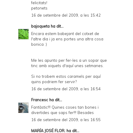
felicitats!
petonets
16 de setembre del 2009, a les 15:42
bajoqueta
ha dit...
Encara estem babejant del cotxet de
l'altre dia i ja ens portes una altra cosa
bonica :)
Me les apunto per fer-les a un sopar que
tinc amb xiquets d'aquí unes setmanes.
Si no trobem estos caramels per aquí
quins podriem fer servir?
16 de setembre del 2009, a les 16:54
Francesc
ha dit...
Fantàstic!!! Quines coses tan bones i
divertides que saps fer!!! Besades
16 de setembre del 2009, a les 16:55
MARÍA JOSÉ FLOR.
ha dit...