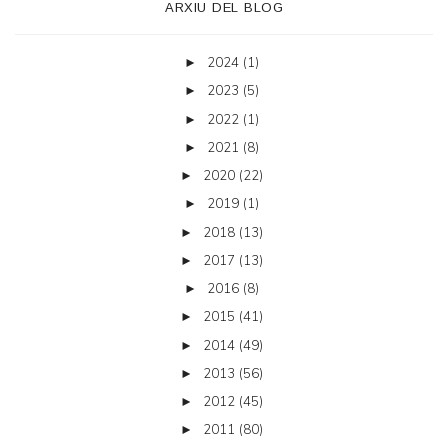
ARXIU DEL BLOG
2024
(1)
►
2023
(5)
►
2022
(1)
►
2021
(8)
►
2020
(22)
►
2019
(1)
►
2018
(13)
►
2017
(13)
►
2016
(8)
►
2015
(41)
►
2014
(49)
►
2013
(56)
►
2012
(45)
►
2011
(80)
►