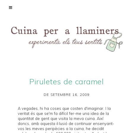
Piruletes de caramel
DE SETEMBRE 16, 2009
A vegades, hi ha coses que costen d'imaginar. I la
veritat és que se'm fa difícil fer-me una idea de la
quantitat de gent que visita la meva cuina. Així
doncs, amb aquesta il·lusió de continuar ensenyant-
vos les meves peripècies a la cuina, he decidit