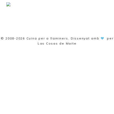
© 2008-2026
Cuina per a llaminers
. Dissenyat amb
per
Las Cosas de Maite