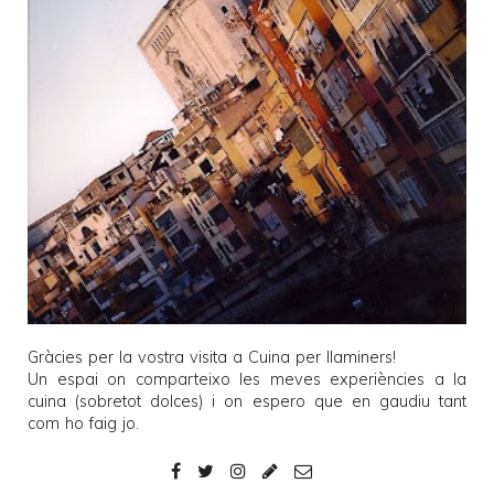
Gràcies per la vostra visita a
Cuina per llaminers
!
Un espai on comparteixo les meves experiències a la
cuina (sobretot dolces) i on espero que en gaudiu tant
com ho faig jo.