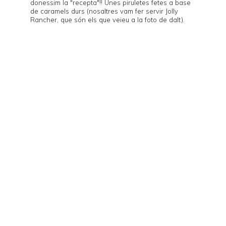
donessim la "recepta"!! Unes piruletes fetes a base
de caramels durs (nosaltres vam fer servir
Jolly
Rancher
, que són els que veieu a la foto de dalt).