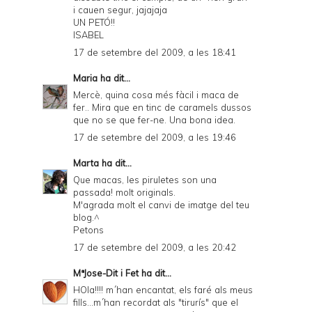
i cauen segur, jajajaja
UN PETÓ!!
ISABEL
17 de setembre del 2009, a les 18:41
Maria
ha dit...
Mercè, quina cosa més fàcil i maca de
fer.. Mira que en tinc de caramels dussos
que no se que fer-ne. Una bona idea.
17 de setembre del 2009, a les 19:46
Marta
ha dit...
Que macas, les piruletes son una
passada! molt originals.
M'agrada molt el canvi de imatge del teu
blog.^
Petons
17 de setembre del 2009, a les 20:42
MªJose-Dit i Fet
ha dit...
HOla!!!! m´han encantat, els faré als meus
fills...m´han recordat als "tirurís" que el