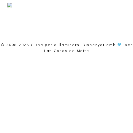
© 2008-2026
Cuina per a llaminers
. Dissenyat amb
per
Las Cosas de Maite