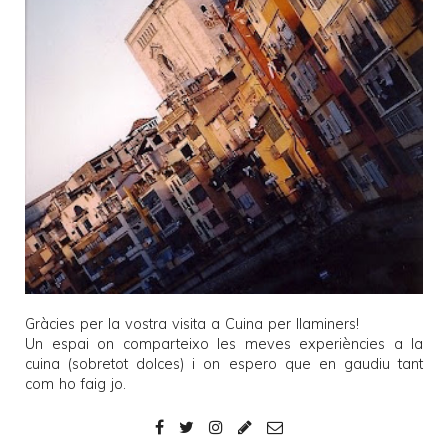
Gràcies per la vostra visita a
Cuina per llaminers
!
Un espai on comparteixo les meves experiències a la
cuina (sobretot dolces) i on espero que en gaudiu tant
com ho faig jo.