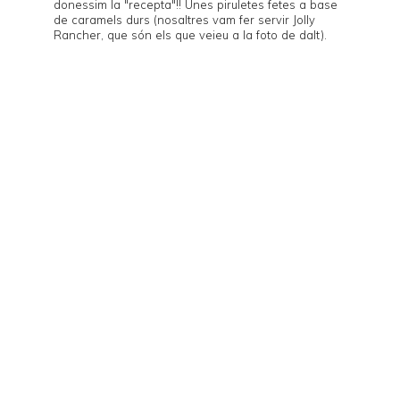
donessim la "recepta"!! Unes piruletes fetes a base
de caramels durs (nosaltres vam fer servir
Jolly
Rancher
, que són els que veieu a la foto de dalt).