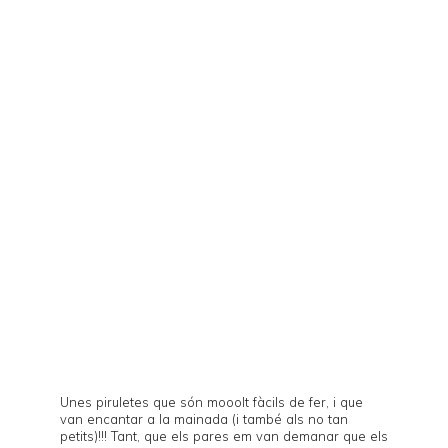
Unes piruletes que són mooolt fàcils de fer, i que
van encantar a la mainada (i també als no tan
petits)!!! Tant, que els pares em van demanar que els