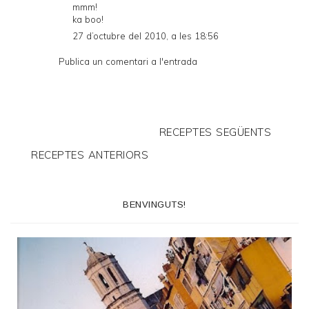
mmm!
ka boo!
27 d’octubre del 2010, a les 18:56
Publica un comentari a l'entrada
RECEPTES SEGÜENTS
RECEPTES ANTERIORS
BENVINGUTS!