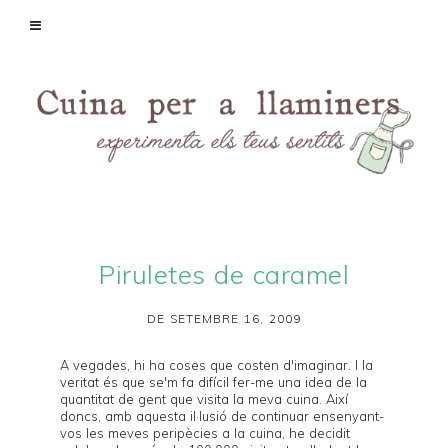
Piruletes de caramel
DE SETEMBRE 16, 2009
A vegades, hi ha coses que costen d'imaginar. I la
veritat és que se'm fa difícil fer-me una idea de la
quantitat de gent que visita la meva cuina. Així
doncs, amb aquesta il·lusió de continuar ensenyant-
vos les meves peripècies a la cuina, he decidit