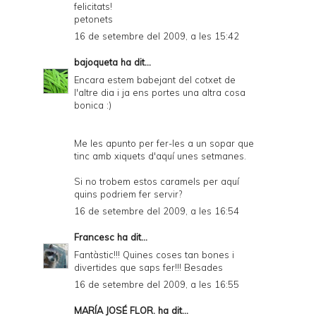
felicitats!
petonets
16 de setembre del 2009, a les 15:42
bajoqueta
ha dit...
Encara estem babejant del cotxet de
l'altre dia i ja ens portes una altra cosa
bonica :)
Me les apunto per fer-les a un sopar que
tinc amb xiquets d'aquí unes setmanes.
Si no trobem estos caramels per aquí
quins podriem fer servir?
16 de setembre del 2009, a les 16:54
Francesc
ha dit...
Fantàstic!!! Quines coses tan bones i
divertides que saps fer!!! Besades
16 de setembre del 2009, a les 16:55
MARÍA JOSÉ FLOR.
ha dit...