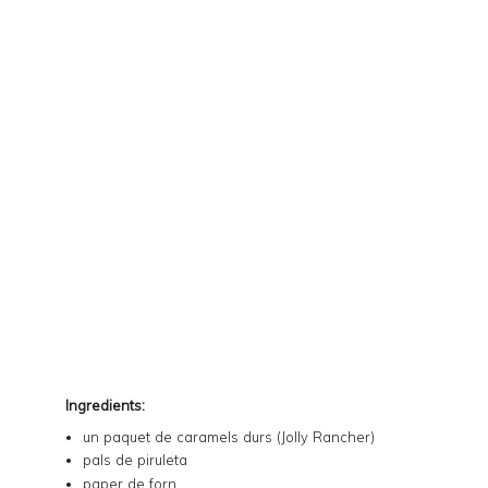
Ingredients:
un paquet de caramels durs (
Jolly Rancher
)
pals de piruleta
paper de forn