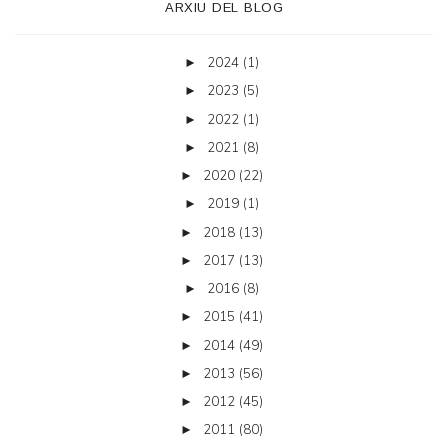
ARXIU DEL BLOG
2024
(1)
►
2023
(5)
►
2022
(1)
►
2021
(8)
►
2020
(22)
►
2019
(1)
►
2018
(13)
►
2017
(13)
►
2016
(8)
►
2015
(41)
►
2014
(49)
►
2013
(56)
►
2012
(45)
►
2011
(80)
►