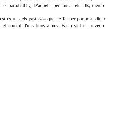
el paradís!!! ;) D'aquells per tancar els ulls, mentre
t és un dels pastissos que he fet per portar al dinar
s i el comiat d'uns bons amics. Bona sort i a reveure