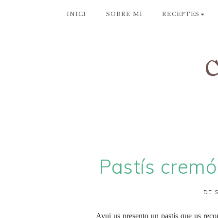
INICI
SOBRE MI
RECEPTES
Pastís cremó
DE 
Avui us presento un pastís que us reco