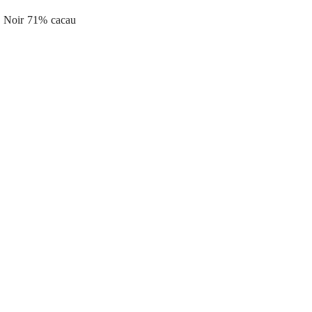
e Noir 71% cacau