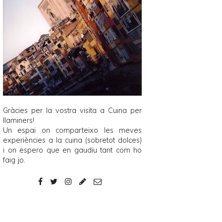
Gràcies per la vostra visita a
Cuina per
llaminers
!
Un espai on comparteixo les meves
experiències a la cuina (sobretot dolces)
i on espero que en gaudiu tant com ho
faig jo.