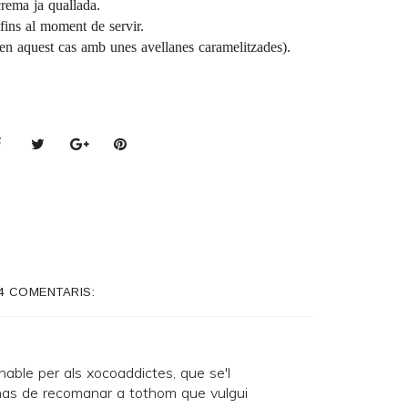
crema ja quallada.
 fins al moment de servir.
 (en aquest cas amb unes avellanes caramelitzades).
4 COMENTARIS:
able per als xocoaddictes, que se'l
has de recomanar a tothom que vulgui