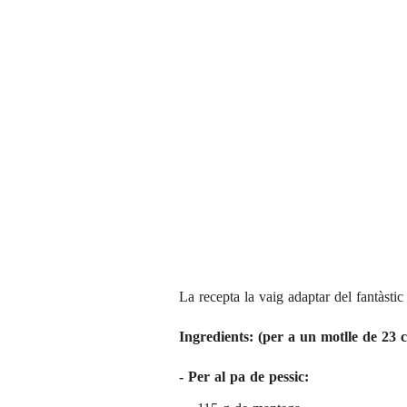
La recepta la vaig adaptar del fantàsti
Ingredients: (per a un motlle de 23 
- Per al pa de pessic: