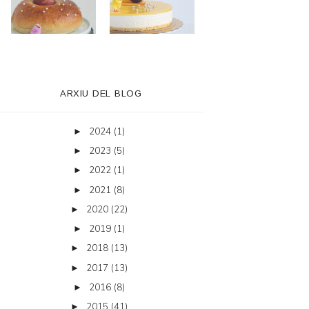
ARXIU DEL BLOG
2024
(1)
►
2023
(5)
►
2022
(1)
►
2021
(8)
►
2020
(22)
►
2019
(1)
►
2018
(13)
►
2017
(13)
►
2016
(8)
►
2015
(41)
►