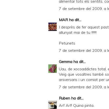
alimentar tots els sentits, c
e
7 de setembre del 2009, a l
n
d
MAR
ha dit...
l
I desprès de fer aquest past
y
allunyat mai de tu !!!!!!!
a
Petunets
n
7 de setembre del 2009, a l
d
P
Gemma
ha dit...
D
Uau, de xocoaddictes total, 
Veig que vosaltres també sou
F
aniversaris i un comiat per u
7 de setembre del 2009, a l
Ruben
ha dit...
Arf Arf! Quina pinta.