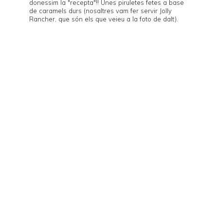
donessim la "recepta"!! Unes piruletes fetes a base
de caramels durs (nosaltres vam fer servir
Jolly
Rancher
, que són els que veieu a la foto de dalt).