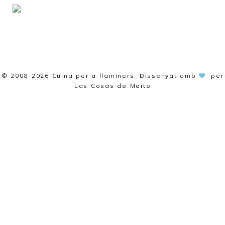
© 2008-2026
Cuina per a llaminers
. Dissenyat amb
per
Las Cosas de Maite