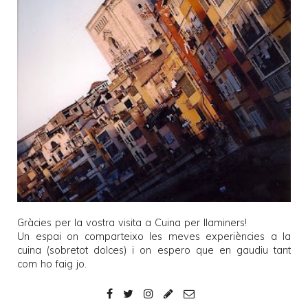
Gràcies per la vostra visita a
Cuina per llaminers
!
Un espai on comparteixo les meves experiències a la
cuina (sobretot dolces) i on espero que en gaudiu tant
com ho faig jo.