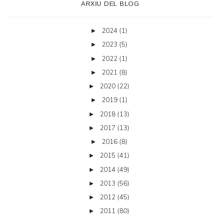
ARXIU DEL BLOG
2024
(1)
►
2023
(5)
►
2022
(1)
►
2021
(8)
►
2020
(22)
►
2019
(1)
►
2018
(13)
►
2017
(13)
►
2016
(8)
►
2015
(41)
►
2014
(49)
►
2013
(56)
►
2012
(45)
►
2011
(80)
►