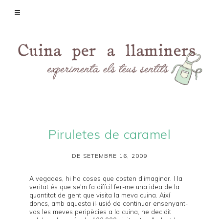
Piruletes de caramel
DE SETEMBRE 16, 2009
A vegades, hi ha coses que costen d'imaginar. I la
veritat és que se'm fa difícil fer-me una idea de la
quantitat de gent que visita la meva cuina. Així
doncs, amb aquesta il·lusió de continuar ensenyant-
vos les meves peripècies a la cuina, he decidit