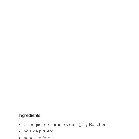
Ingredients:
un paquet de caramels durs (
Jolly Rancher
)
pals de piruleta
paper de forn