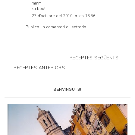
mmm!
ka boo!
27 d’octubre del 2010, a les 18:56
Publica un comentari a l'entrada
RECEPTES SEGÜENTS
RECEPTES ANTERIORS
BENVINGUTS!