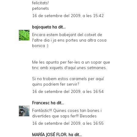
felicitats!
petonets
16 de setembre del 2009, a les 15:42
bajoqueta
ha dit...
Encara estem babejant del cotxet de
l'altre dia i ja ens portes una altra cosa
bonica :)
Me les apunto per fer-les a un sopar que
tinc amb xiquets d'aquí unes setmanes.
Si no trobem estos caramels per aquí
quins podriem fer servir?
16 de setembre del 2009, a les 16:54
Francesc
ha dit...
Fantàstic!!! Quines coses tan bones i
divertides que saps fer!!! Besades
16 de setembre del 2009, a les 16:55
MARÍA JOSÉ FLOR.
ha dit...