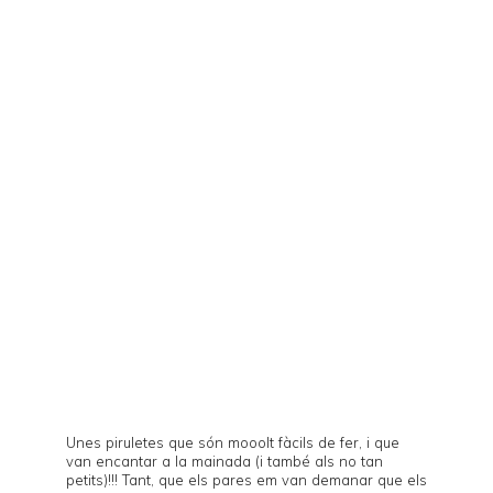
Unes piruletes que són mooolt fàcils de fer, i que
van encantar a la mainada (i també als no tan
petits)!!! Tant, que els pares em van demanar que els