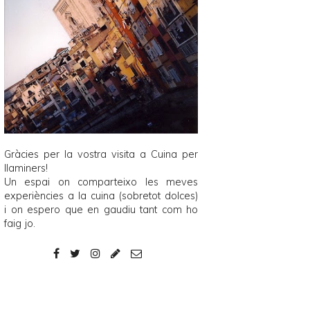
Gràcies per la vostra visita a
Cuina per
llaminers
!
Un espai on comparteixo les meves
experiències a la cuina (sobretot dolces)
i on espero que en gaudiu tant com ho
faig jo.