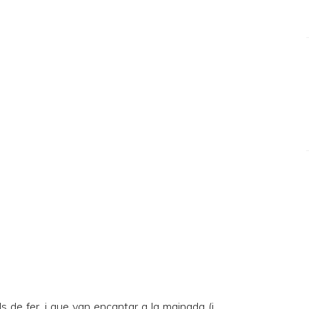
s de fer, i que van encantar a la mainada (i