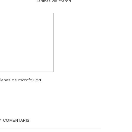
Berlines de crema
lenes de matafaluga
7 COMENTARIS: