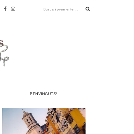
BENVINGUTS!