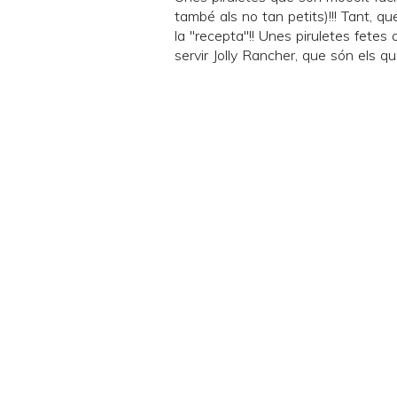
també als no tan petits)!!! Tant, 
la "recepta"!! Unes piruletes fetes
servir
Jolly Rancher
, que són els qu