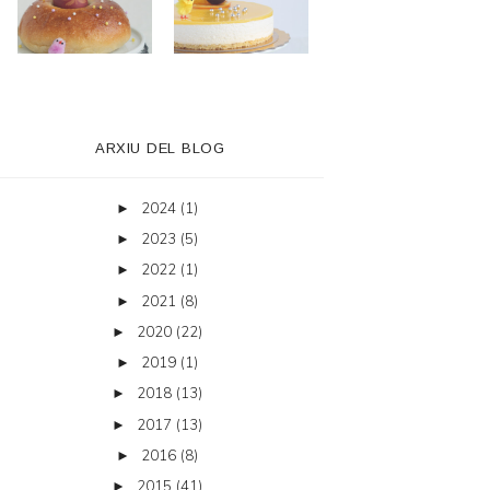
ARXIU DEL BLOG
2024
(1)
►
2023
(5)
►
2022
(1)
►
2021
(8)
►
2020
(22)
►
2019
(1)
►
2018
(13)
►
2017
(13)
►
2016
(8)
►
2015
(41)
►