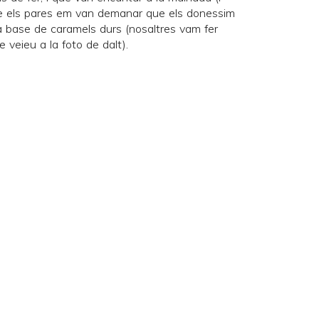
que els pares em van demanar que els donessim
 a base de caramels durs (nosaltres vam fer
e veieu a la foto de dalt).