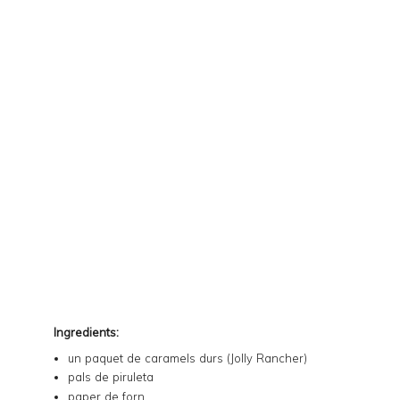
Ingredients:
un paquet de caramels durs (
Jolly Rancher
)
pals de piruleta
paper de forn