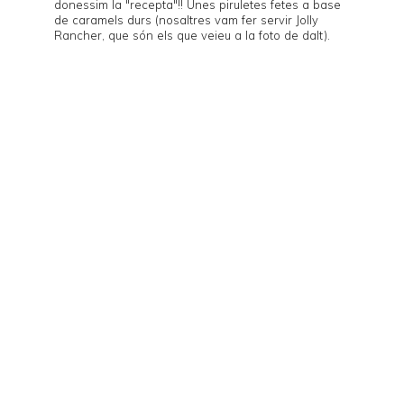
donessim la "recepta"!! Unes piruletes fetes a base
de caramels durs (nosaltres vam fer servir
Jolly
Rancher
, que són els que veieu a la foto de dalt).