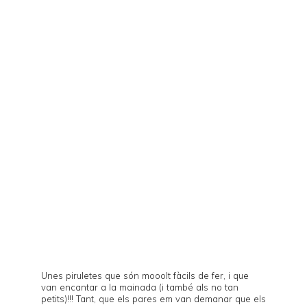
Unes piruletes que són mooolt fàcils de fer, i que
van encantar a la mainada (i també als no tan
petits)!!! Tant, que els pares em van demanar que els