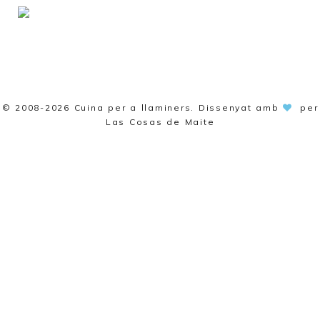
© 2008-2026
Cuina per a llaminers
. Dissenyat amb
per
Las Cosas de Maite