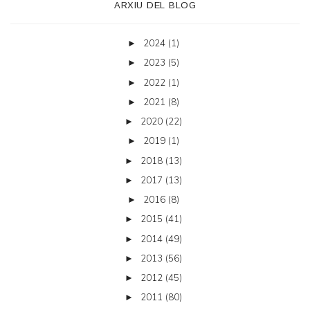
ARXIU DEL BLOG
2024
(1)
►
2023
(5)
►
2022
(1)
►
2021
(8)
►
2020
(22)
►
2019
(1)
►
2018
(13)
►
2017
(13)
►
2016
(8)
►
2015
(41)
►
2014
(49)
►
2013
(56)
►
2012
(45)
►
2011
(80)
►