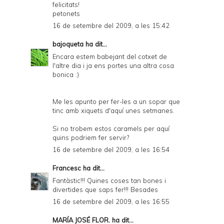
felicitats!
petonets
16 de setembre del 2009, a les 15:42
bajoqueta
ha dit...
Encara estem babejant del cotxet de
l'altre dia i ja ens portes una altra cosa
bonica :)
Me les apunto per fer-les a un sopar que
tinc amb xiquets d'aquí unes setmanes.
Si no trobem estos caramels per aquí
quins podriem fer servir?
16 de setembre del 2009, a les 16:54
Francesc
ha dit...
Fantàstic!!! Quines coses tan bones i
divertides que saps fer!!! Besades
16 de setembre del 2009, a les 16:55
MARÍA JOSÉ FLOR.
ha dit...