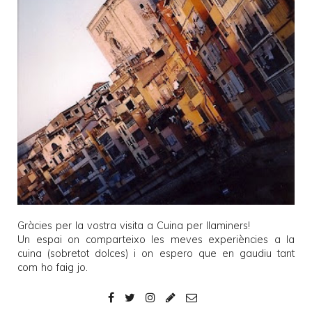
Gràcies per la vostra visita a
Cuina per llaminers
!
Un espai on comparteixo les meves experiències a la
cuina (sobretot dolces) i on espero que en gaudiu tant
com ho faig jo.