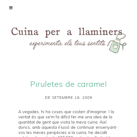
Piruletes de caramel
DE SETEMBRE 16, 2009
A vegades, hi ha coses que costen d'imaginar. I la
veritat és que se'm fa difícil fer-me una idea de la
quantitat de gent que visita la meva cuina. Així
doncs, amb aquesta il·lusió de continuar ensenyant-
vos les meves peripècies a la cuina, he decidit