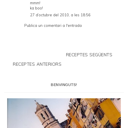
mmm!
ka boo!
27 d’octubre del 2010, a les 18:56
Publica un comentari a l'entrada
RECEPTES SEGÜENTS
RECEPTES ANTERIORS
BENVINGUTS!