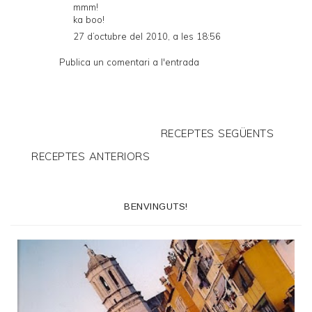
mmm!
ka boo!
27 d’octubre del 2010, a les 18:56
Publica un comentari a l'entrada
RECEPTES SEGÜENTS
RECEPTES ANTERIORS
BENVINGUTS!