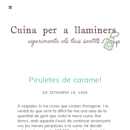
Piruletes de caramel
DE SETEMBRE 16, 2009
A vegades, hi ha coses que costen d'imaginar. I la
veritat és que se'm fa difícil fer-me una idea de la
quantitat de gent que visita la meva cuina. Així
doncs, amb aquesta il·lusió de continuar ensenyant-
vos les meves peripècies a la cuina, he decidit