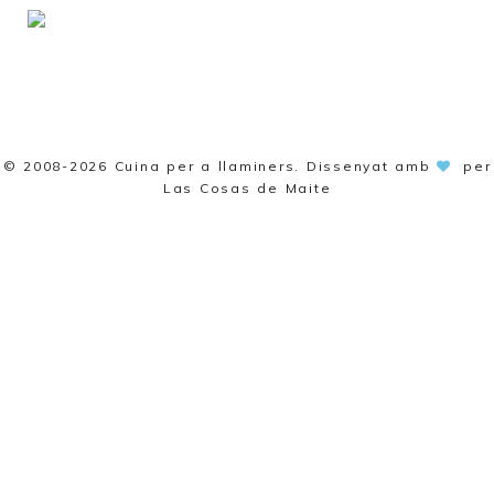
© 2008-2026
Cuina per a llaminers
. Dissenyat amb
per
Las Cosas de Maite