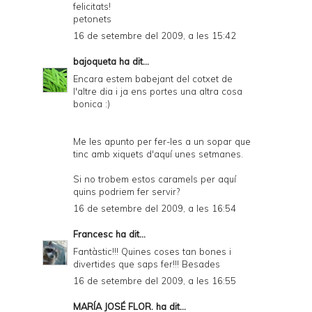
felicitats!
petonets
16 de setembre del 2009, a les 15:42
bajoqueta
ha dit...
Encara estem babejant del cotxet de
l'altre dia i ja ens portes una altra cosa
bonica :)
Me les apunto per fer-les a un sopar que
tinc amb xiquets d'aquí unes setmanes.
Si no trobem estos caramels per aquí
quins podriem fer servir?
16 de setembre del 2009, a les 16:54
Francesc
ha dit...
Fantàstic!!! Quines coses tan bones i
divertides que saps fer!!! Besades
16 de setembre del 2009, a les 16:55
MARÍA JOSÉ FLOR.
ha dit...