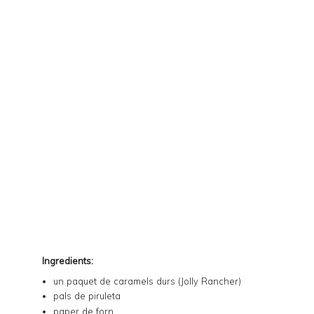
Ingredients:
un paquet de caramels durs (
Jolly Rancher
)
pals de piruleta
paper de forn