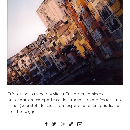
Gràcies per la vostra visita a
Cuina per llaminers
!
Un espai on comparteixo les meves experiències a la
cuina (sobretot dolces) i on espero que en gaudiu tant
com ho faig jo.