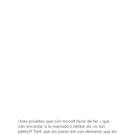
Unes piruletes que són mooolt fàcils de fer, i que
van encantar a la mainada (i també als no tan
petits)!!! Tant, que els pares em van demanar que els