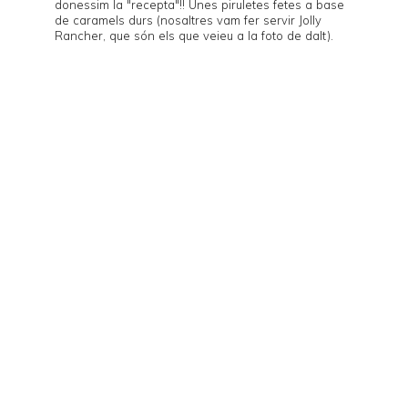
donessim la "recepta"!! Unes piruletes fetes a base
de caramels durs (nosaltres vam fer servir
Jolly
Rancher
, que són els que veieu a la foto de dalt).