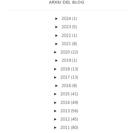
ARXIU DEL BLOG
2024
(1)
►
2023
(5)
►
2022
(1)
►
2021
(8)
►
2020
(22)
►
2019
(1)
►
2018
(13)
►
2017
(13)
►
2016
(8)
►
2015
(41)
►
2014
(49)
►
2013
(56)
►
2012
(45)
►
2011
(80)
►