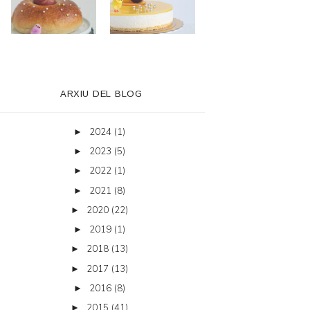
ARXIU DEL BLOG
2024
(1)
►
2023
(5)
►
2022
(1)
►
2021
(8)
►
2020
(22)
►
2019
(1)
►
2018
(13)
►
2017
(13)
►
2016
(8)
►
2015
(41)
►