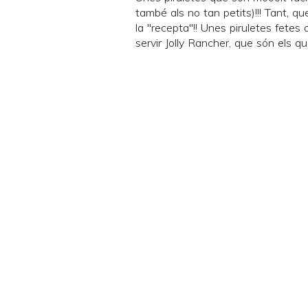
també als no tan petits)!!! Tant, 
la "recepta"!! Unes piruletes fetes
servir
Jolly Rancher
, que són els qu