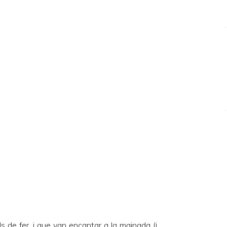
s de fer, i que van encantar a la mainada (i