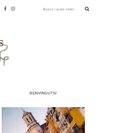
BENVINGUTS!