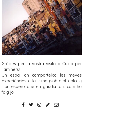
Gràcies per la vostra visita a
Cuina per
llaminers
!
Un espai on comparteixo les meves
experiències a la cuina (sobretot dolces)
i on espero que en gaudiu tant com ho
faig jo.