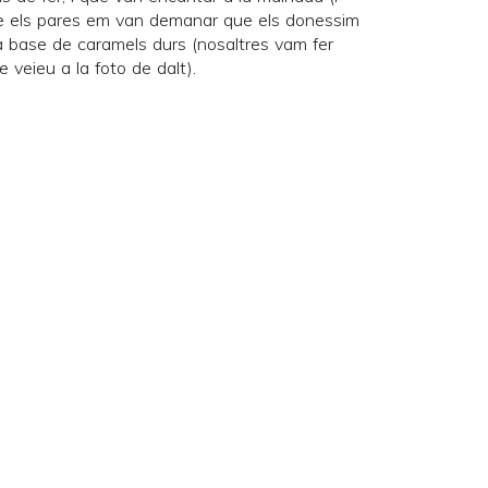
que els pares em van demanar que els donessim
 a base de caramels durs (nosaltres vam fer
e veieu a la foto de dalt).