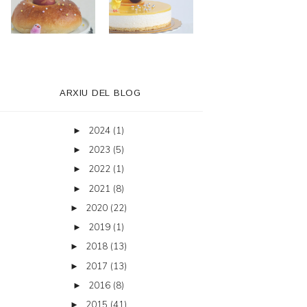
ARXIU DEL BLOG
2024
(1)
►
2023
(5)
►
2022
(1)
►
2021
(8)
►
2020
(22)
►
2019
(1)
►
2018
(13)
►
2017
(13)
►
2016
(8)
►
2015
(41)
►