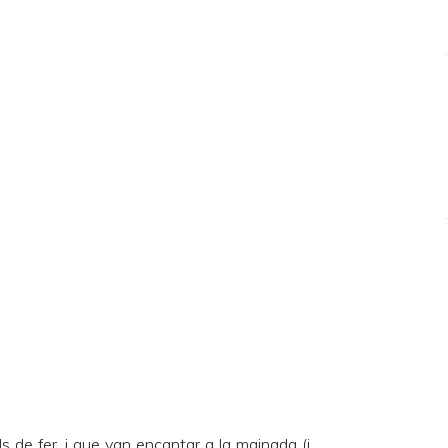
s de fer, i que van encantar a la mainada (i