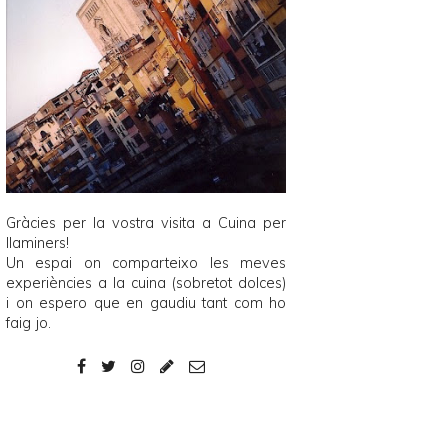
Gràcies per la vostra visita a
Cuina per
llaminers
!
Un espai on comparteixo les meves
experiències a la cuina (sobretot dolces)
i on espero que en gaudiu tant com ho
faig jo.