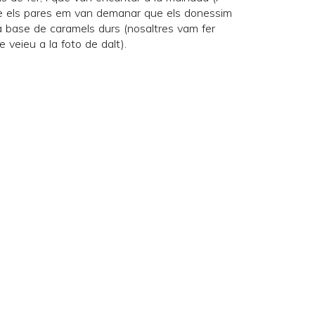
que els pares em van demanar que els donessim
 a base de caramels durs (nosaltres vam fer
e veieu a la foto de dalt).