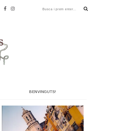
BENVINGUTS!