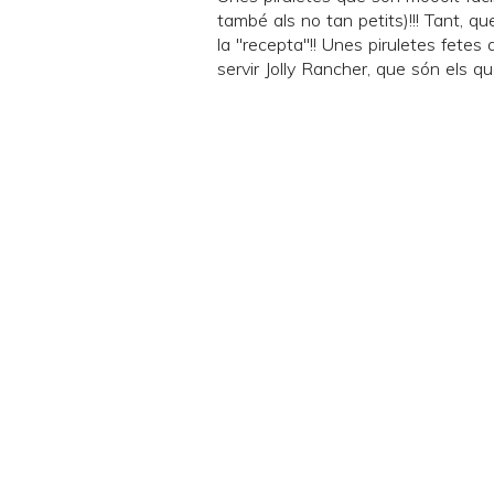
també als no tan petits)!!! Tant, 
la "recepta"!! Unes piruletes fetes
servir
Jolly Rancher
, que són els qu