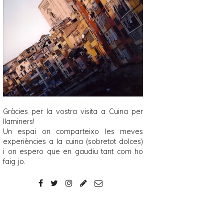
Gràcies per la vostra visita a
Cuina per
llaminers
!
Un espai on comparteixo les meves
experiències a la cuina (sobretot dolces)
i on espero que en gaudiu tant com ho
faig jo.