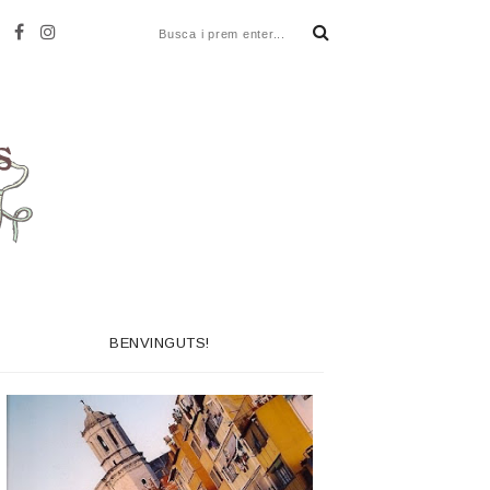
BENVINGUTS!