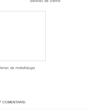
Berlines de crema
lenes de matafaluga
7 COMENTARIS: