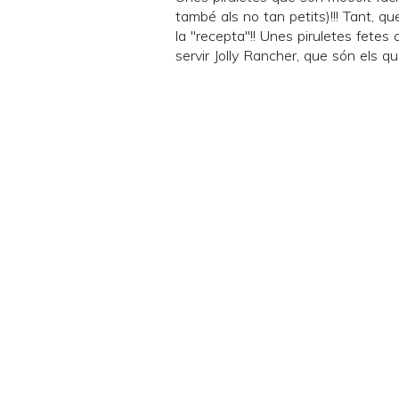
també als no tan petits)!!! Tant, 
la "recepta"!! Unes piruletes fetes
servir
Jolly Rancher
, que són els qu