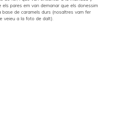
que els pares em van demanar que els donessim
 a base de caramels durs (nosaltres vam fer
e veieu a la foto de dalt).