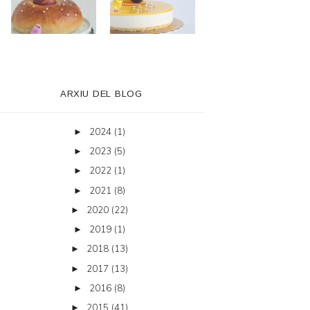
ARXIU DEL BLOG
2024
(1)
►
2023
(5)
►
2022
(1)
►
2021
(8)
►
2020
(22)
►
2019
(1)
►
2018
(13)
►
2017
(13)
►
2016
(8)
►
2015
(41)
►