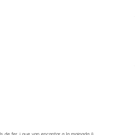
s de fer, i que van encantar a la mainada (i