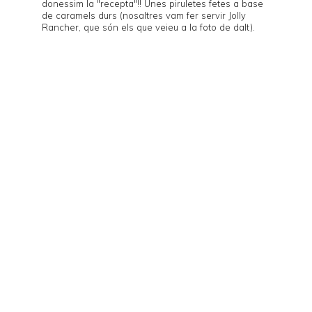
donessim la "recepta"!! Unes piruletes fetes a base
de caramels durs (nosaltres vam fer servir
Jolly
Rancher
, que són els que veieu a la foto de dalt).