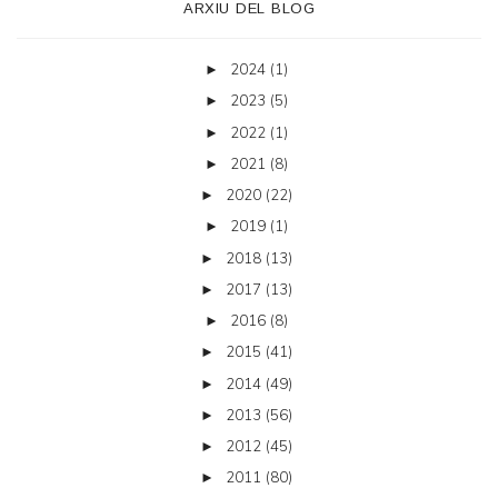
ARXIU DEL BLOG
2024
(1)
►
2023
(5)
►
2022
(1)
►
2021
(8)
►
2020
(22)
►
2019
(1)
►
2018
(13)
►
2017
(13)
►
2016
(8)
►
2015
(41)
►
2014
(49)
►
2013
(56)
►
2012
(45)
►
2011
(80)
►