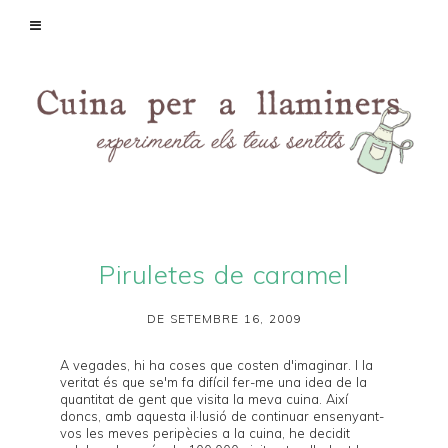
Piruletes de caramel
DE SETEMBRE 16, 2009
A vegades, hi ha coses que costen d'imaginar. I la
veritat és que se'm fa difícil fer-me una idea de la
quantitat de gent que visita la meva cuina. Així
doncs, amb aquesta il·lusió de continuar ensenyant-
vos les meves peripècies a la cuina, he decidit