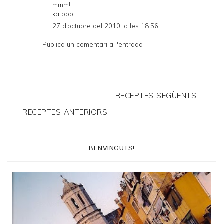
mmm!
ka boo!
27 d’octubre del 2010, a les 18:56
Publica un comentari a l'entrada
RECEPTES SEGÜENTS
RECEPTES ANTERIORS
BENVINGUTS!