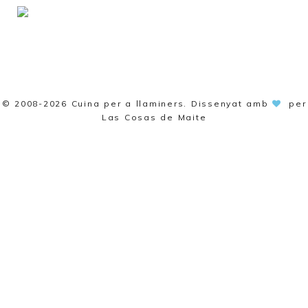
© 2008-2026
Cuina per a llaminers
. Dissenyat amb
per
Las Cosas de Maite