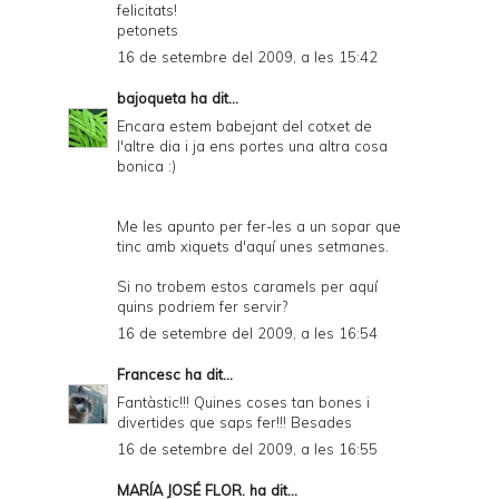
felicitats!
petonets
16 de setembre del 2009, a les 15:42
bajoqueta
ha dit...
Encara estem babejant del cotxet de
l'altre dia i ja ens portes una altra cosa
bonica :)
Me les apunto per fer-les a un sopar que
tinc amb xiquets d'aquí unes setmanes.
Si no trobem estos caramels per aquí
quins podriem fer servir?
16 de setembre del 2009, a les 16:54
Francesc
ha dit...
Fantàstic!!! Quines coses tan bones i
divertides que saps fer!!! Besades
16 de setembre del 2009, a les 16:55
MARÍA JOSÉ FLOR.
ha dit...