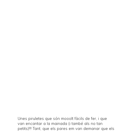
Unes piruletes que són mooolt fàcils de fer, i que
van encantar a la mainada (i també als no tan
petits)!!! Tant, que els pares em van demanar que els