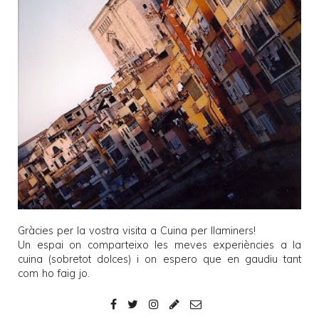
Gràcies per la vostra visita a
Cuina per llaminers
!
Un espai on comparteixo les meves experiències a la
cuina (sobretot dolces) i on espero que en gaudiu tant
com ho faig jo.