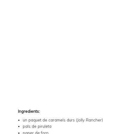
Ingredients:
un paquet de caramels durs (
Jolly Rancher
)
pals de piruleta
paper de forn