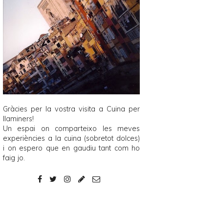
Gràcies per la vostra visita a
Cuina per
llaminers
!
Un espai on comparteixo les meves
experiències a la cuina (sobretot dolces)
i on espero que en gaudiu tant com ho
faig jo.