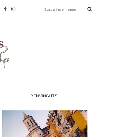
BENVINGUTS!