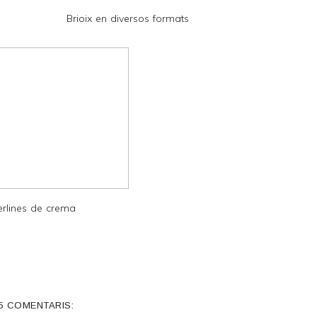
Brioix en diversos formats
erlines de crema
5 COMENTARIS: