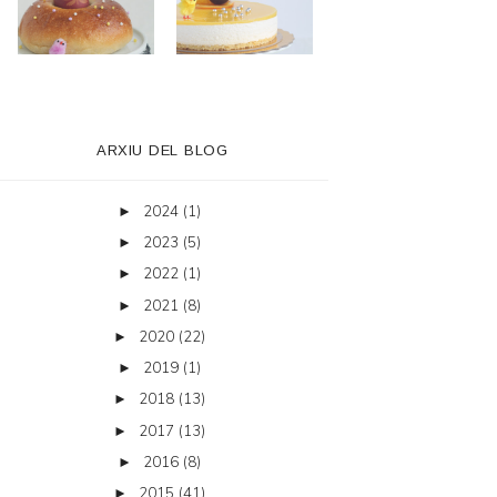
ARXIU DEL BLOG
2024
(1)
►
2023
(5)
►
2022
(1)
►
2021
(8)
►
2020
(22)
►
2019
(1)
►
2018
(13)
►
2017
(13)
►
2016
(8)
►
2015
(41)
►