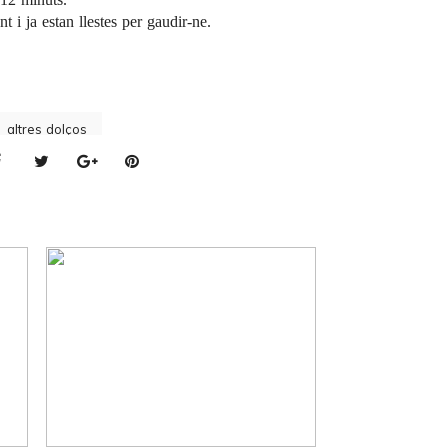
 i ja estan llestes per gaudir-ne.
altres dolços