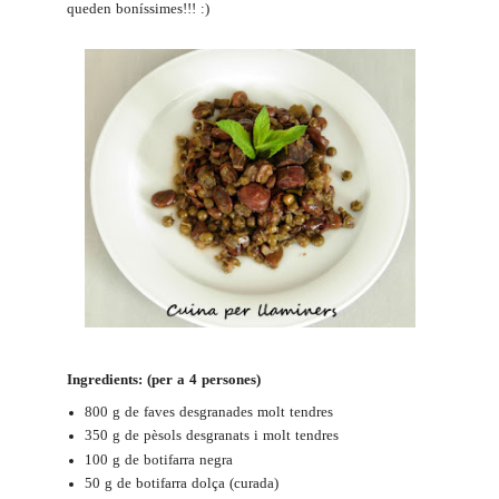
queden boníssimes!!! :)
Ingredients: (per a 4 persones)
800 g de
faves desgranades molt tendres
350 g de pèsols desgranats i molt tendres
100 g de botifarra negra
50 g de botifarra dolça (curada)