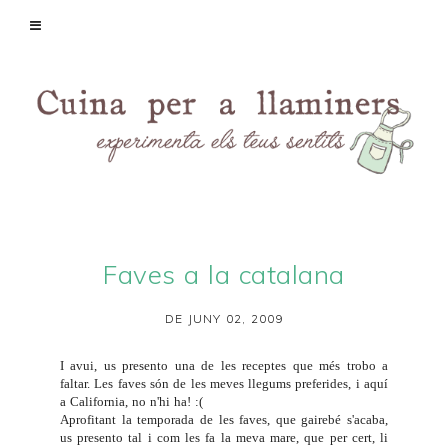
Faves a la catalana
DE JUNY 02, 2009
I avui, us presento una de les receptes que més trobo a
faltar. Les faves són de les meves llegums preferides, i aquí
a California, no n'hi ha! :(
Aprofitant la temporada de les faves, que gairebé s'acaba,
us presento tal i com les fa la meva mare, que per cert, li