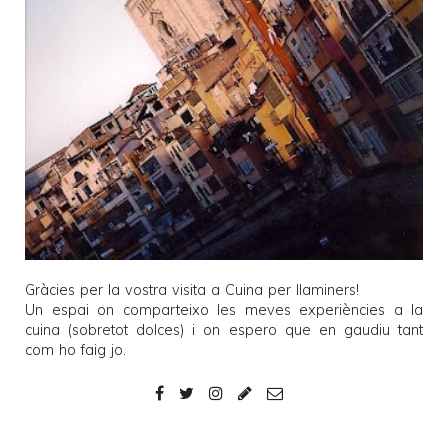
Gràcies per la vostra visita a
Cuina per llaminers
!
Un espai on comparteixo les meves experiències a la
cuina (sobretot dolces) i on espero que en gaudiu tant
com ho faig jo.