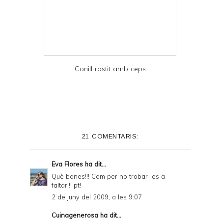
Conill rostit amb ceps
21 COMENTARIS:
Eva Flores
ha dit...
Què bones!!! Com per no trobar-les a
faltar!!! pt!
2 de juny del 2009, a les 9:07
Cuinagenerosa
ha dit...