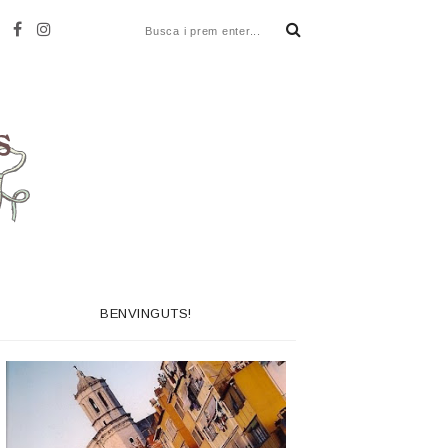
BENVINGUTS!