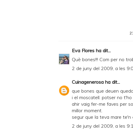
2
Eva Flores
ha dit...
Què bones!!! Com per no trobar
2 de juny del 2009, a les 9:
Cuinagenerosa
ha dit...
que bones que deuen quedar 
i el moscatell. potser no t'h
ahir vaig fer-me faves per so
millor moment.
segur que la teva mare te'n 
2 de juny del 2009, a les 9: