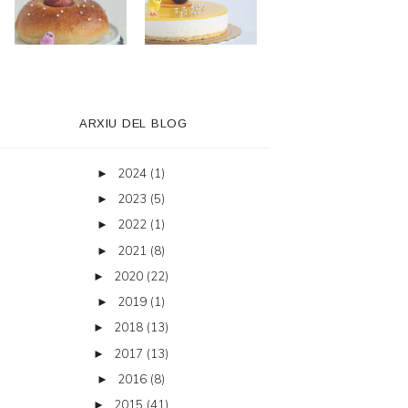
ARXIU DEL BLOG
2024
(1)
►
2023
(5)
►
2022
(1)
►
2021
(8)
►
2020
(22)
►
2019
(1)
►
2018
(13)
►
2017
(13)
►
2016
(8)
►
2015
(41)
►