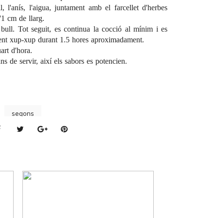
l, l'anís, l'aigua, juntament amb el farcellet d'herbes
d'1 cm de llarg.
bull. Tot seguit, es continua la cocció al mínim i es
fent xup-xup durant 1.5 hores aproximadament.
art d'hora.
s de servir, així els sabors es potencien.
segons