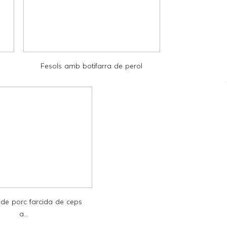
Fesols amb botifarra de perol
 de porc farcida de ceps
a...