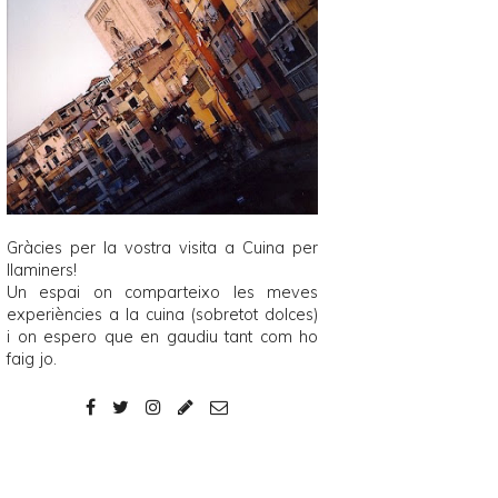
Gràcies per la vostra visita a
Cuina per
llaminers
!
Un espai on comparteixo les meves
experiències a la cuina (sobretot dolces)
i on espero que en gaudiu tant com ho
faig jo.