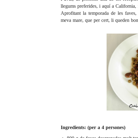
llegums preferides, i aquí a California, 
Aprofitant la temporada de les faves,
meva mare, que per cert, li queden boní
Ingredients: (per a 4 persones)