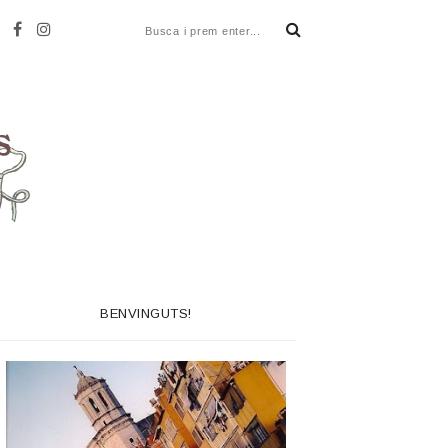
BENVINGUTS!