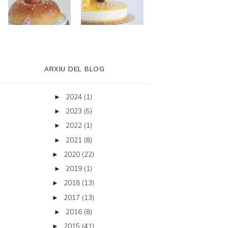
ARXIU DEL BLOG
2024
(1)
►
2023
(5)
►
2022
(1)
►
2021
(8)
►
2020
(22)
►
2019
(1)
►
2018
(13)
►
2017
(13)
►
2016
(8)
►
2015
(41)
►