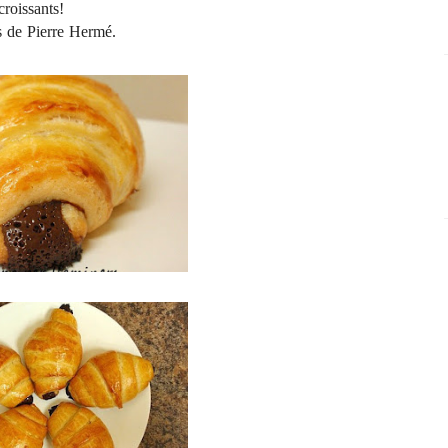
croissants!
ts de Pierre Hermé.