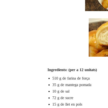
Ingredients: (per a 12 unitats)
510 g de farina de força
35 g de mantega pomada
10 g de sal
72 g de sucre
15 g de llet en pols