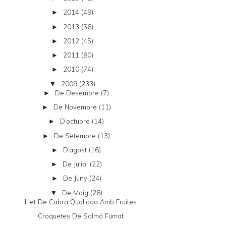
2014
(49)
►
2013
(56)
►
2012
(45)
►
2011
(80)
►
2010
(74)
►
2009
(233)
▼
De Desembre
(7)
►
De Novembre
(11)
►
D’octubre
(14)
►
De Setembre
(13)
►
D’agost
(16)
►
De Juliol
(22)
►
De Juny
(24)
►
De Maig
(26)
▼
Llet De Cabra Quallada Amb Fruites
Croquetes De Salmó Fumat