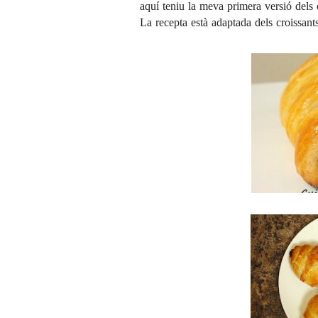
aquí teniu la meva primera versió dels 
La recepta està adaptada dels croissan