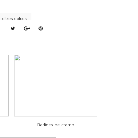
altres dolços
Berlines de crema