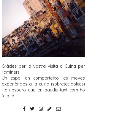
Gràcies per la vostra visita a
Cuina per
llaminers
!
Un espai on comparteixo les meves
experiències a la cuina (sobretot dolces)
i on espero que en gaudiu tant com ho
faig jo.